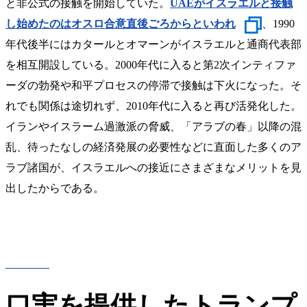
と非公式の接触を開始していた。
UAEがイスラエルと接触
し始めたのはオスロ合意直後ごろからといわれ
、1990
年代後半にはカタールとオマーンがイスラエルと通商代表部
を相互開設している。2000年代に入ると第2次インティファ
ーダの勃発や和平プロセスの停滞で接触は下火になった。そ
れでも関係は途切れず、2010年代に入ると再び活発化した。
イランやイスラーム過激派の脅威、「アラブの春」以降の混
乱、待ったなしの経済発展の必要性などに直面した多くのア
ラブ諸国が、イスラエルへの接近にさまざまなメリットを見
出したからである。
口実を提供したトランプ