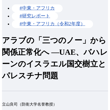
#中東・アフリカ
#研究レポート
#中東・アフリカ（令和2年度）
アラブの「三つのノー」から
関係正常化へ —UAE、バハレ
ーンのイスラエル国交樹立と
パレスチナ問題
立山良司（防衛大学名誉教授）