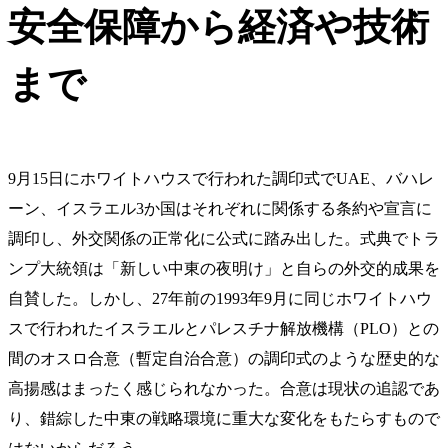
安全保障から経済や技術
まで
9月15日にホワイトハウスで行われた調印式でUAE、バハレ
ーン、イスラエル3か国はそれぞれに関係する条約や宣言に
調印し、外交関係の正常化に公式に踏み出した。式典でトラ
ンプ大統領は「新しい中東の夜明け」と自らの外交的成果を
自賛した。しかし、27年前の1993年9月に同じホワイトハウ
スで行われたイスラエルとパレスチナ解放機構（PLO）との
間のオスロ合意（暫定自治合意）の調印式のような歴史的な
高揚感はまったく感じられなかった。合意は現状の追認であ
り、錯綜した中東の戦略環境に重大な変化をもたらすもので