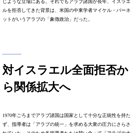
じような立場にある。それでもアラブ諸国が長年、イスラエ
ルを拒否してきた背景は、米国の中東学者マイケル・バーネ
ットがいうアラブの「象徴政治」だった。
対イスラエル全面拒否か
ら関係拡大へ
1970年ごろまでアラブ諸国は国家として十分な正統性を持た
ず、指導者は「アラブの統一」を求める大衆の圧力にさらさ