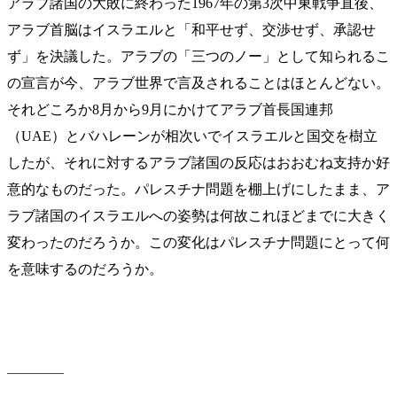
アラブ諸国の大敗に終わった1967年の第3次中東戦争直後、
アラブ首脳はイスラエルと「和平せず、交渉せず、承認せ
ず」を決議した。アラブの「三つのノー」として知られるこ
の宣言が今、アラブ世界で言及されることはほとんどない。
それどころか8月から9月にかけてアラブ首長国連邦
（UAE）とバハレーンが相次いでイスラエルと国交を樹立
したが、それに対するアラブ諸国の反応はおおむね支持か好
意的なものだった。パレスチナ問題を棚上げにしたまま、ア
ラブ諸国のイスラエルへの姿勢は何故これほどまでに大きく
変わったのだろうか。この変化はパレスチナ問題にとって何
を意味するのだろうか。