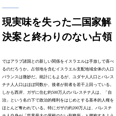
現実味を失った二国家解
決案と終わりのない占領
ではアラブ諸国との新しい関係をイスラエルは手放しで喜べ
るのだろうか。占領地を含むイスラエル支配地域全体の人口
バランスは微妙だ。統計にもよるが、ユダヤ人人口とパレス
チナ人人口はほぼ同数か、後者が前者を若干上回っている。
しかも西岸、ガザに住む約500万人のパレスチナ人は、「自
治」という名の下で政治的権利をはじめとする基本的人権を
ほとんど奪われている。特にガザの約200万人は、パレスチ
ナ人自身が「世界最大の屋根のない刑務所」と揶揄するよう