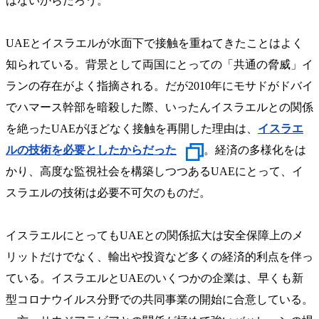
はないからだろう。
UAEとイスラエルが水面下で接触を重ねてきたことはよく
知られている。背景として両国にとっての「共通の脅威」イ
ランの存在がよく指摘される。だが2010年にモサドがドバイ
でハマース幹部を暗殺した際、いったんイスラエルとの関係
を絶ったUAEがほどなく接触を再開した理由は、
イスラエ
ルの技術を必要としたからだった
。経済の多様化をは
かり、高度な監視社会を構築しつつあるUAEにとって、イ
スラエルの技術は必要不可欠のものだ。
イスラエルにとってもUAEとの関係拡大は安全保障上のメ
リットだけでなく、輸出や投資など多くの経済的利点を伴っ
ている。イスラエルとUAEのいくつかの企業は、早くも新
型コロナウイルス分野での共同事業の開始に合意している。