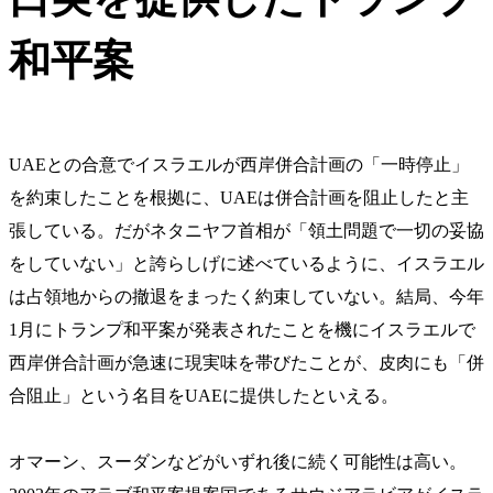
和平案
UAEとの合意でイスラエルが西岸併合計画の「一時停止」
を約束したことを根拠に、UAEは併合計画を阻止したと主
張している。だがネタニヤフ首相が「領土問題で一切の妥協
をしていない」と誇らしげに述べているように、イスラエル
は占領地からの撤退をまったく約束していない。結局、今年
1月にトランプ和平案が発表されたことを機にイスラエルで
西岸併合計画が急速に現実味を帯びたことが、皮肉にも「併
合阻止」という名目をUAEに提供したといえる。
オマーン、スーダンなどがいずれ後に続く可能性は高い。