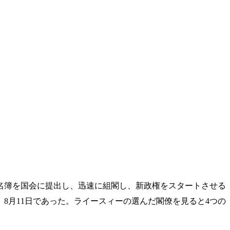
名簿を国会に提出し、迅速に組閣し、新政権をスタートさせる
8月11日であった。ライースィーの選んだ閣僚を見ると4つの