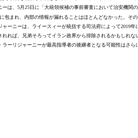
ーは、5月25日に「大統領候補の事前審査において治安機関
に包まれ、内部の情報が漏れることはほとんどなかった。その
ャーニーは、ライースィーが統括する司法府によって2019
されれば、兄弟そろってイラン政界から排除されるかもしれな
・ラーリジャーニーが最高指導者の後継者となる可能性はさら