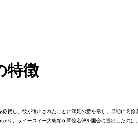
の特徴
を称賛し、彼が選出されたことに満足の意を示し、早期に閣僚
かり、ライースィー大統領が閣僚名簿を国会に提出したのは、