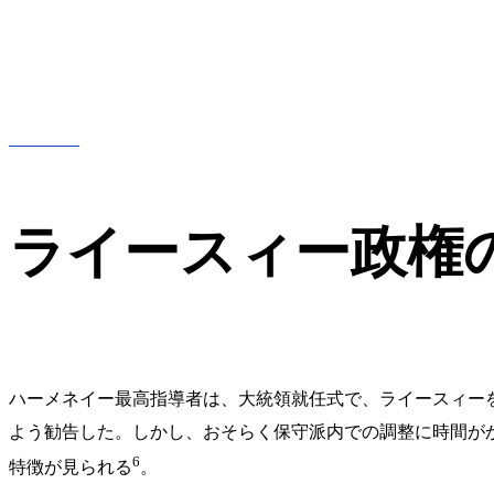
ライースィー政権
ハーメネイー最高指導者は、大統領就任式で、ライースィー
よう勧告した。しかし、おそらく保守派内での調整に時間がか
6
特徴が見られる
。