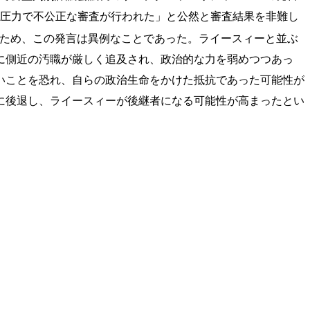
の圧力で不公正な審査が行われた」と公然と審査結果を非難し
ため、この発言は異例なことであった。ライースィーと並ぶ
年に側近の汚職が厳しく追及され、政治的な力を弱めつつあっ
いことを恐れ、自らの政治生命をかけた抵抗であった可能性が
に後退し、ライースィーが後継者になる可能性が高まったとい