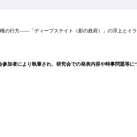
権の行方――「ディープステイト（影の政府）」の浮上とイラ
会参加者により執筆され、研究会での発表内容や時事問題等に