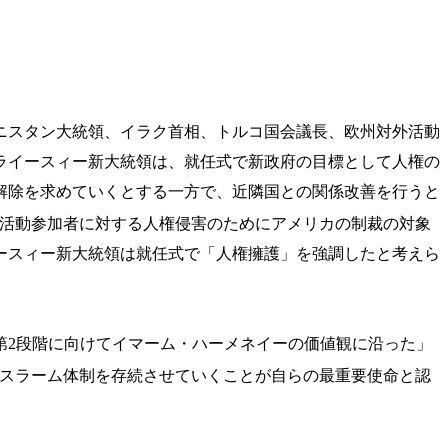
ニスタン大統領、イラク首相、トルコ国会議長、欧州対外活動
ライースィー新大統領は、就任式で新政府の目標として人権の
解除を求めていくとする一方で、近隣国との関係改善を行うと
抗議活動参加者に対する人権侵害のためにアメリカの制裁の対象
ースィー新大統領は就任式で「人権擁護」を強調したと考えら
第2段階に向けてイマーム・ハーメネイーの価値観に沿った」
スラーム体制を存続させていくことが自らの最重要使命と認