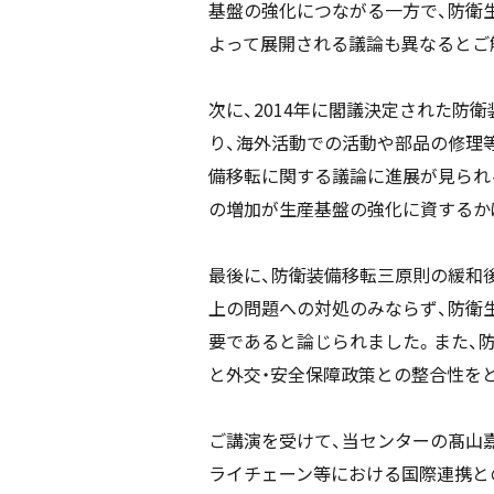
基盤の強化につながる一方で、防衛
よって展開される議論も異なるとご
次に、2014年に閣議決定された
り、海外活動での活動や部品の修理
備移転に関する議論に進展が見られ
の増加が生産基盤の強化に資するか
最後に、防衛装備移転三原則の緩和
上の問題への対処のみならず、防衛
要であると論じられました。また、
と外交・安全保障政策との整合性を
ご講演を受けて、当センターの髙山
ライチェーン等における国際連携と