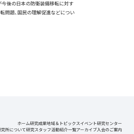
が今後の日本の防衛装備移転に対す
移転問題、国民の理解促進などについ
ホーム
研究成果
地域＆トピックス
イベント
研究センター
研究所について
研究スタッフ
活動紹介一覧
アーカイブ
入会のご案内