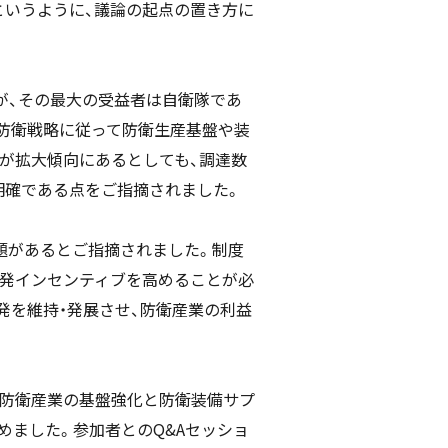
というように、議論の起点の置き方に
が、その最大の受益者は自衛隊であ
防衛戦略に従って防衛生産基盤や装
が拡大傾向にあるとしても、調達数
明確である点をご指摘されました。
題があるとご指摘されました。制度
開発インセンティブを高めることが必
発を維持・発展させ、防衛産業の利益
国防衛産業の基盤強化と防衛装備サプ
めました。参加者とのQ&Aセッショ