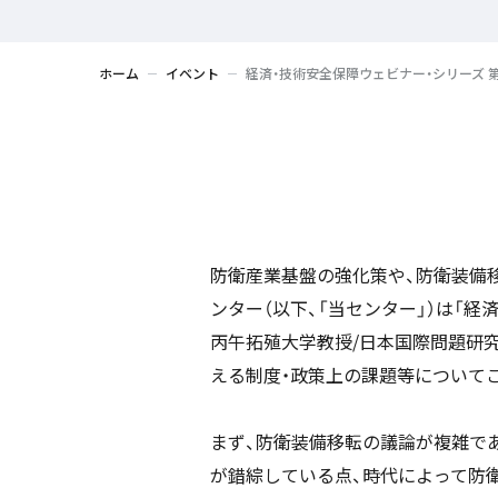
ホーム
イベント
経済・技術安全保障ウェビナー・シリーズ 
防衛産業基盤の強化策や、防衛装備
ンター（以下、「当センター」）は「経
丙午拓殖大学教授/日本国際問題研
える制度・政策上の課題等について
まず、防衛装備移転の議論が複雑で
が錯綜している点、時代によって防