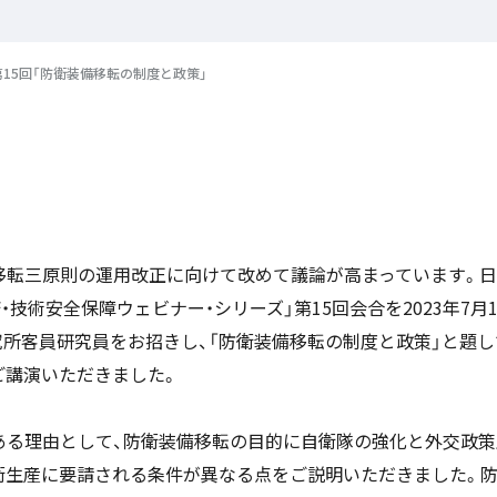
第15回「防衛装備移転の制度と政策」
移転三原則の運用改正に向けて改めて議論が高まっています。日
済・技術安全保障ウェビナー・シリーズ」第15回会合を2023年7
究所客員研究員をお招きし、「防衛装備移転の制度と政策」と題
ご講演いただきました。
ある理由として、防衛装備移転の目的に自衛隊の強化と外交政策
衛生産に要請される条件が異なる点をご説明いただきました。