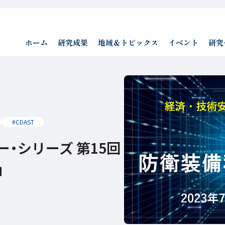
ホーム
研究成果
地域＆トピックス
イベント
研究
#CDAST
・シリーズ 第15回
」