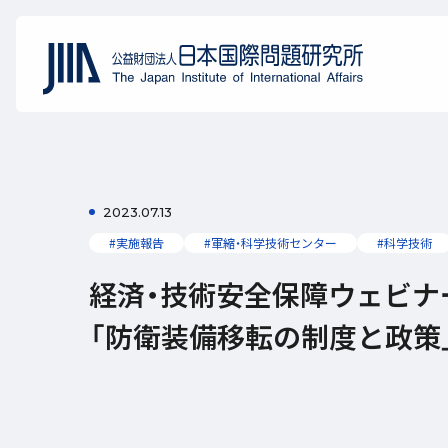
2023.07.13
#実施報告
#軍縮・科学技術センター
#科学技術
経済・技術安全保障ウェビナー
「防衛装備移転の制度と政策