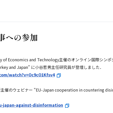
行事への参加
y of Economics and Technology主催のオンライン国際シンポジウム
from Turkey and Japan” に小谷哲男主任研究員が登壇しました．
.com/watch?v=Oc9cO1Kfsv4
ナー "EU-Japan cooperation in countering di
u-japan-against-disinformation