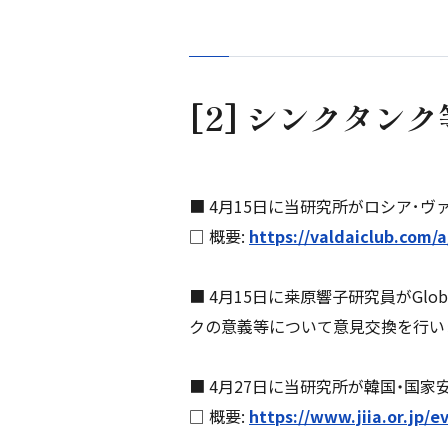
[2] シンクタン
■ 4月15日に当研究所がロシア･
□ 概要:
https://valdaiclub.com/a
■ 4月15日に桒原響子研究員がGlob
クの意義等について意見交換を行い
■ 4月27日に当研究所が韓国・国家安
□ 概要:
https://www.jiia.or.jp/