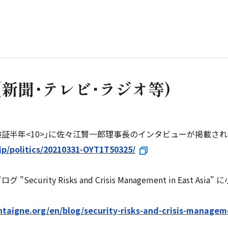
(新聞･テレビ･ラジオ等)
 検証半年<10>｣に佐々江賢一郎理事長のインタビューが掲載さ
jp/politics/20210331-OYT1T50325/
curity Risks and Crisis Management in East
taigne.org/en/blog/security-risks-and-crisis-managem