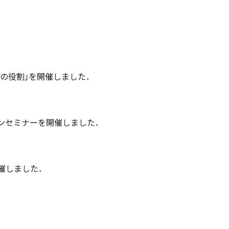
国連の役割｣を開催しました．
ンラインセミナーを開催しました．
開催しました．