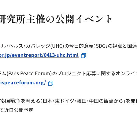
題研究所主催の公開イベント
サル・ヘルス・カバレッジ(UHC)の今日的意義：SDGsの視点と
or.jp/eventreport/0413-uhc.html
ム(Paris Peace Forum)のプロジェクト応募に関するオ
rispeaceforum.org/
めて朝鮮戦争を考える：日本・東ドイツ・韓国・中国の観点から｣を
トにて近日公開予定