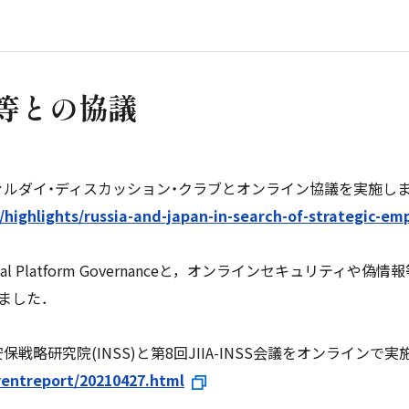
ク等との協議
ヴァルダイ・ディスカッション・クラブとオンライン協議を実施し
/highlights/russia-and-japan-in-search-of-strategic-em
al Platform Governanceと，オンラインセキュリティ
ました．
保戦略研究院(INSS)と第8回JIIA-INSS会議をオンラインで
eventreport/20210427.html