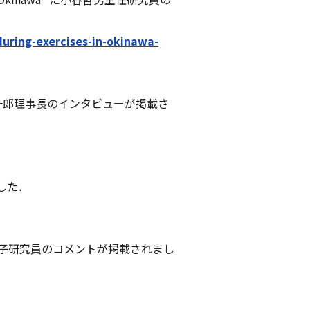
during-exercises-in-okinawa-
賢一郎理事長のインタビューが掲載さ
した．
緒子研究員のコメントが掲載されまし