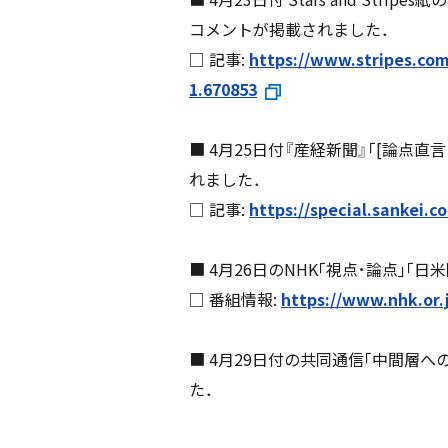
コメントが掲載されました．
□ 記事:
https://www.stripes.com/
1.670853
■ 4月25日付『産経新聞』｢[論
れました．
□ 記事:
https://special.sankei.c
■ 4月26日のNHK｢視点･論点｣
□ 番組情報:
https://www.nhk.or.
■ 4月29日付の共同通信｢中間層
た．