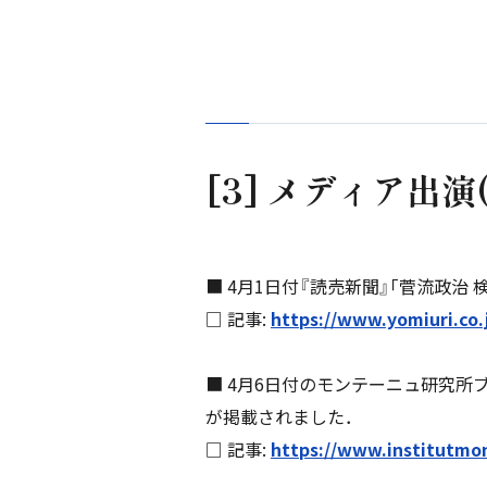
[3] メディア出演
■ 4月1日付『読売新聞』｢菅流政治
□ 記事:
https://www.yomiuri.co.
■ 4月6日付のモンテーニュ研究所ブログ "Se
が掲載されました．
□ 記事:
https://www.institutmon