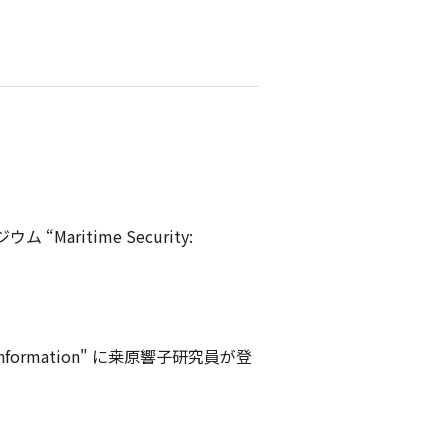
 “Maritime Security:
sinformation" に桒原響子研究員が登