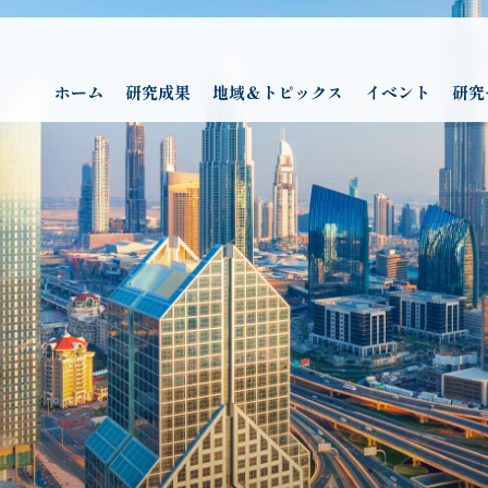
ホーム
研究成果
地域＆トピックス
イベント
研究