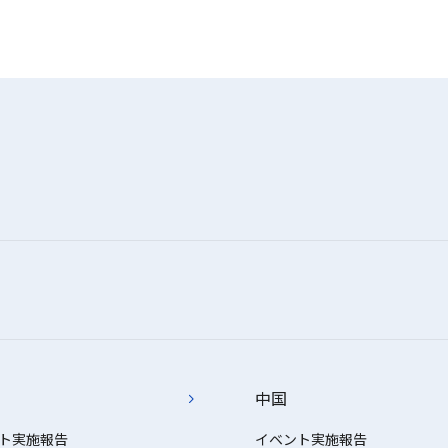
中国
ト実施報告
イベント実施報告