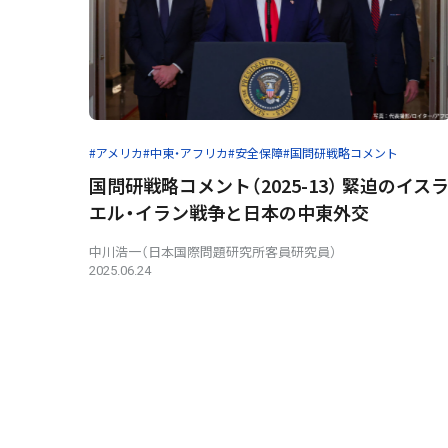
#アメリカ
#中東・アフリカ
#安全保障
#国問研戦略コメント
国問研戦略コメント（2025-13） 緊迫のイス
エル・イラン戦争と日本の中東外交
中川浩一（日本国際問題研究所客員研究員）
2025.06.24