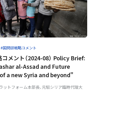
カ
#国問研戦略コメント
ント（2024-08） Policy Brief:
Bashar al-Assad and Future
of a new Syria and beyond"
Aプラットフォーム本部長、元駐シリア臨時代理大