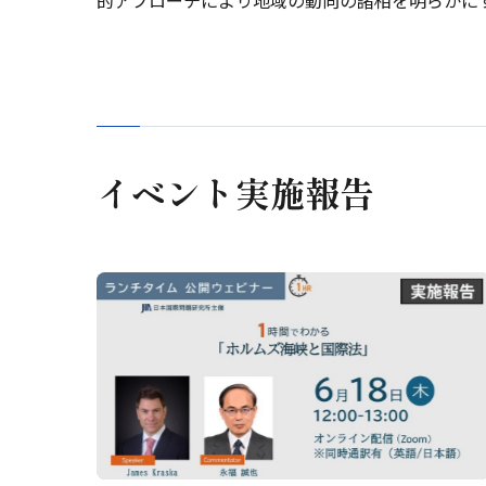
的アプローチにより地域の動向の諸相を明らかに
イベント実施報告