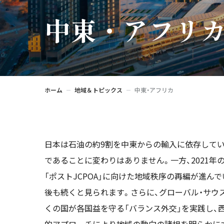
中東・アフリ
ホーム
地域＆トピックス
中東・アフリカ
日本は石油の約9割を中東からの輸入に依存して
であることに変わりはありません。一方、2021年
「ポストJCPOA」に向けた地域秩序の再編が進ん
後も続くと見られます。さらに、グローバル・サウ
くの国が各国益を守る「バランス外交」を実践し、