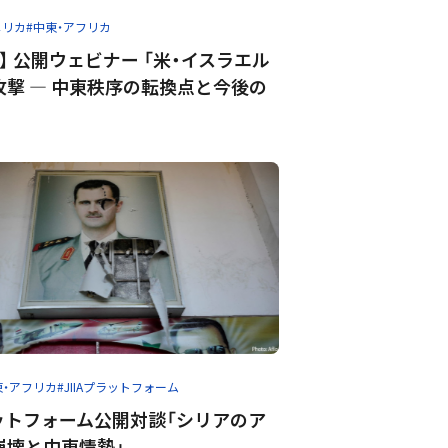
メリカ
#中東・アフリカ
】 公開ウェビナー 「米・イスラエル
攻撃 ― 中東秩序の転換点と今後の
東・アフリカ
#JIIAプラットフォーム
ラットフォーム公開対談「シリアのア
崩壊と中東情勢」