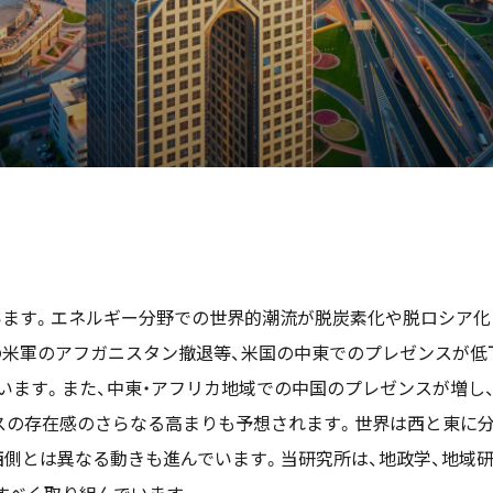
カ
います。エネルギー分野での世界的潮流が脱炭素化や脱ロシア化
の米軍のアフガニスタン撤退等、米国の中東でのプレゼンスが低下し
でいます。また、中東・アフリカ地域での中国のプレゼンスが増し
スの存在感のさらなる高まりも予想されます。世界は西と東に分
西側とは異なる動きも進んでいます。当研究所は、地政学、地域研