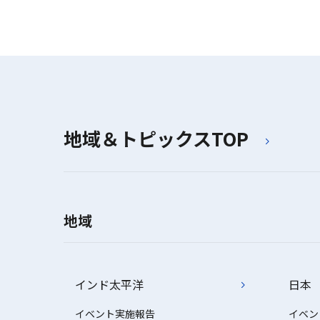
地域＆トピックスTOP
地域
インド太平洋
日本
イベント実施報告
イベン