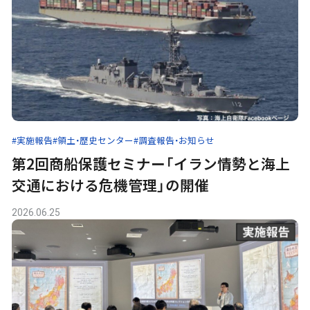
#実施報告
#領土・歴史センター
#調査報告・お知らせ
第2回商船保護セミナー「イラン情勢と海上
交通における危機管理」の開催
2026.06.25