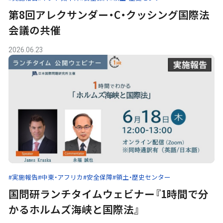
第8回アレクサンダー・C・クッシング国際法
会議の共催
2026.06.23
#実施報告
#中東・アフリカ
#安全保障
#領土・歴史センター
国問研ランチタイムウェビナー『1時間で分
かるホルムズ海峡と国際法』