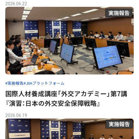
2026.06.22
#実施報告
#JIIAプラットフォーム
国際人材養成講座「外交アカデミー」第7講
『演習：日本の外交安全保障戦略』
2026.06.19