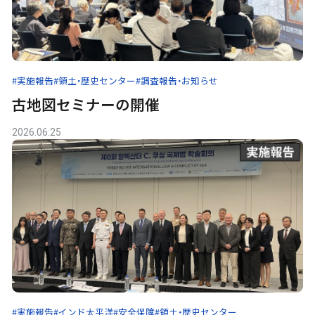
#実施報告
#領土・歴史センター
#調査報告・お知らせ
古地図セミナーの開催
2026.06.25
#実施報告
#インド太平洋
#安全保障
#領土・歴史センター