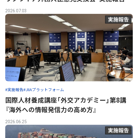
2026.07.03
#実施報告
#JIIAプラットフォーム
国際人材養成講座「外交アカデミー」第8講
『海外への情報発信力の高め方』
2026.06.25