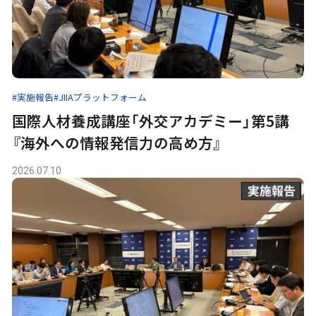
#実施報告
#JIIAプラットフォーム
国際人材養成講座「外交アカデミー」第5講
『海外への情報発信力の高め方』
2026.07.10