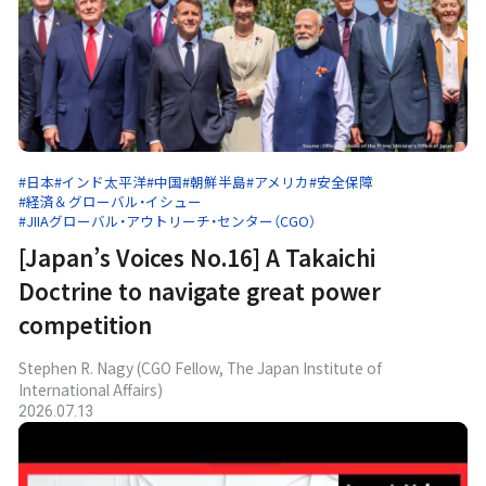
#日本
#インド太平洋
#中国
#朝鮮半島
#アメリカ
#安全保障
#経済＆グローバル・イシュー
#JIIAグローバル・アウトリーチ・センター（CGO）
[Japan’s Voices No.16] A Takaichi
Doctrine to navigate great power
competition
Stephen R. Nagy (CGO Fellow, The Japan Institute of
International Affairs)
2026.07.13