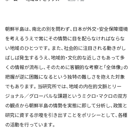
朝鮮半島は、南北の別を問わず、日本が外交・安全保障環境
を考えるうえで常にその情勢に目を配らなければならな
い地域のひとつです。また、社会的に注目される動きがし
ばしば発生するうえ、地域的・文化的な近しさもあって多
くの情報が流布し、そのために客観的な考察と「全体像」の
把握が逆に困難になるという独特の難しさを抱えた対象
でもあります。当研究所では、地域の内在的文脈とリー
ジョナル／グローバルな課題というミクロ・マクロの双方
の観点から朝鮮半島の情勢を実態に即して分析し、政策と
研究に資する示唆を引き出すことをポリシーとして、各種
の活動を行っています。