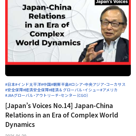
#日本
#インド太平洋
#中国
#朝鮮半島
#ロシア・中央アジア・コーカサス
#安全保障
#経済安全保障
#経済＆グローバル・イシュー
#アメリカ
#JIIAグローバル・アウトリーチ・センター（CGO）
[Japan’s Voices No.14] Japan-China
Relations in an Era of Complex World
Dynamics