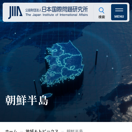
MENU
朝鮮半島
ホーム
地域＆トピックス
朝鮮半島