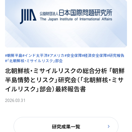
#朝鮮半島
#インド太平洋
#アメリカ
#安全保障
#経済安全保障
#研究報告
#「北朝鮮核・ミサイルリスク」部会
北朝鮮核・ミサイルリスクの総合分析 「朝鮮
半島情勢とリスク」研究会（「北朝鮮核・ミサ
イルリスク」部会）最終報告書
2026.03.31
研究成果一覧