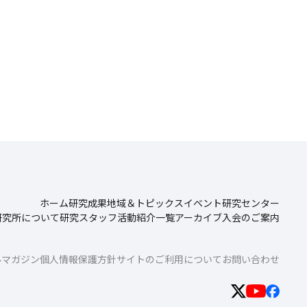
ホーム
研究成果
地域＆トピックス
イベント
研究センター
研究所について
研究スタッフ
活動紹介一覧
アーカイブ
入会のご案内
ルマガジン
個人情報保護方針
サイトのご利用について
お問い合わせ