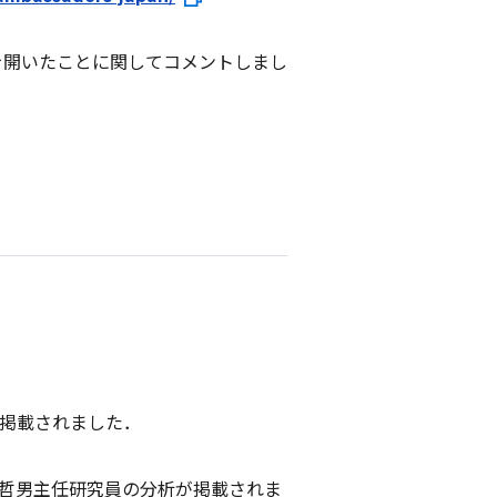
会を開いたことに関してコメントしまし
が掲載されました．
の小谷哲男主任研究員の分析が掲載されま