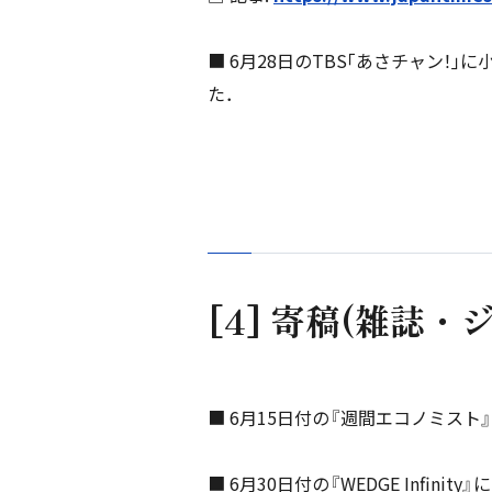
■ 6月28日のTBS｢あさチャン
た．
[4] 寄稿(雑誌・
■ 6月15日付の『週間エコノミス
■ 6月30日付の『WEDGE In