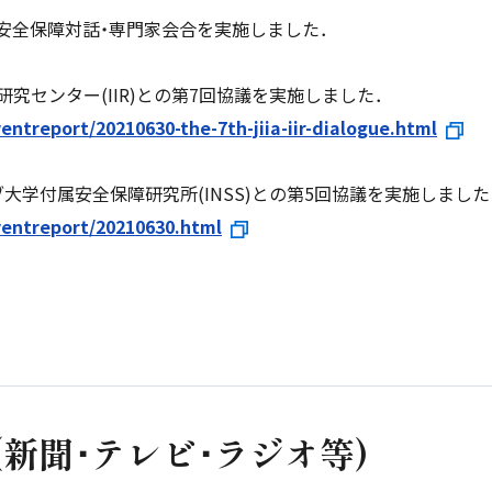
ック安全保障対話・専門家会合を実施しました．
研究センター(IIR)との第7回協議を実施しました．
ventreport/20210630-the-7th-jiia-iir-dialogue.html
ブ大学付属安全保障研究所(INSS)との第5回協議を実施しました
eventreport/20210630.html
(新聞･テレビ･ラジオ等)