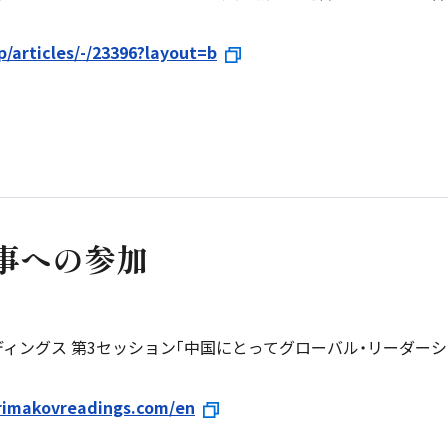
p/articles/-/23396?layout=b
行事への参加
ーディングス 第3セッション｢中国にとってグローバル・リーダー
rimakovreadings.com/en