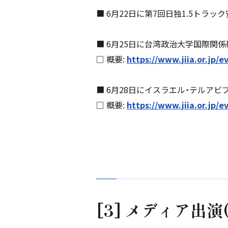
■ 6月22日に第7回日独1.5トラ
■ 6月25日に台湾政治大学国際関係
□ 概要:
https://www.jiia.or.jp/e
■ 6月28日にイスラエル・テルアビ
□ 概要:
https://www.jiia.or.jp/
[3] メディア出演