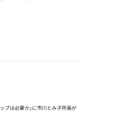
シップは必要か｣に市川とみ子所長が