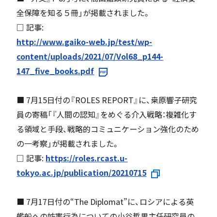
全保障を知る５冊」が掲載されました。
□ 記事:
http://www.gaiko-web.jp/test/wp-
content/uploads/2021/07/Vol68_p144-
147_five_books.pdf
■ 7月15日付の『ROLES REPORT』に、桒原響子研究
員の寄稿「『人間の認知』をめぐる介入戦略：複雑化す
る領域と手段、戦略的コミュニケーション強化のため
の一考察」が掲載されました。
□ 記事:
https://roles.rcast.u-
tokyo.ac.jp/publication/20210715
■ 7月17日付の“The Diplomat”に、ロシアによる英
艦船への妨害行為についての小谷哲男主任研究員の