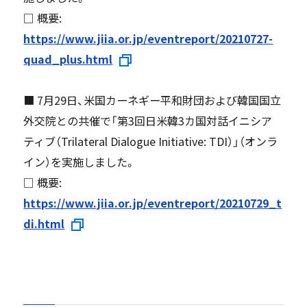
□ 概要:
https://www.jiia.or.jp/eventreport/20210727-
quad_plus.html
■ 7月29日、米国カーネギー平和財団および韓国国立
外交院との共催で「第3回日米韓3カ国対話イニシア
ティブ（Trilateral Dialogue Initiative: TDI）」（オンラ
イン）を実施しました。
□ 概要:
https://www.jiia.or.jp/eventreport/20210729_t
di.html