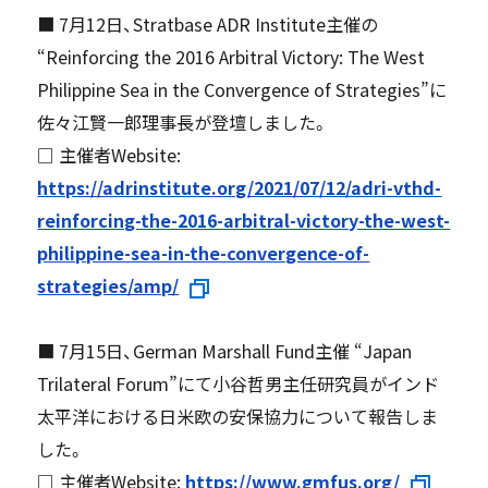
■ 7月12日、Stratbase ADR Institute主催の
“Reinforcing the 2016 Arbitral Victory: The West
Philippine Sea in the Convergence of Strategies”に
佐々江賢一郎理事長が登壇しました。
□ 主催者Website:
https://adrinstitute.org/2021/07/12/adri-vthd-
reinforcing-the-2016-arbitral-victory-the-west-
philippine-sea-in-the-convergence-of-
strategies/amp/
■ 7月15日、German Marshall Fund主催 “Japan
Trilateral Forum”にて小谷哲男主任研究員がインド
太平洋における日米欧の安保協力について報告しま
した。
□ 主催者Website:
https://www.gmfus.org/