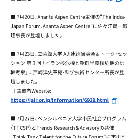
■ 7月20日、Ananta Aspen Centre主催の“The India-
Japan Forum：Ananta Aspen Centre”に佐々江賢一郎
理事長が登壇しました。
■ 7月23日、立命館大学 AJI連続講演会＆トーク・セッ
ション 第３回 「イラン核危機と朝鮮半島核危機の比
較考察」に戸崎洋史軍縮・科学技術センター所長が登
壇しました。
□ 主催者Website:
https://jair.or.jp/information/6929.html
■ 7月27日、ペンシルベニア大学市民社会プログラム
（TTCSP）とTrends Research＆Advisoryの共催
“Think Tank Talent for the Future Forum”に市川と