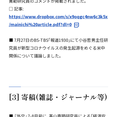
寛範研究員のコメントが掲載されました。
□ 記事:
https://www.dropbox.com/s/x9oqgc4nw6c3k5x
/mainichi%20article.pdf?dl=0
■ 7月27日のBS-TBS｢報道1930｣にて小谷哲男主任研
究員が新型コロナウイルスの発生起源をめぐる米中
関係について議論しました。
[3] 寄稿(雑誌・ジャーナル等)
■ 『外交』7-8月号に、髙山嘉顕研究員による「経済安