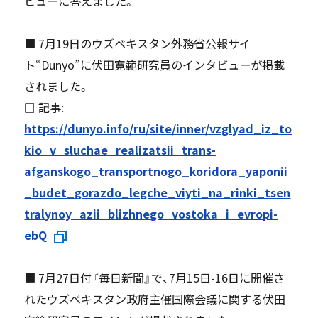
ビューに答えました。
■ 7月19日のウズベキスタン外務省公報サイ
ト“Dunyo”に伏田寛範研究員のインタビューが掲載
されました。
□ 記事:
https://dunyo.info/ru/site/inner/vzglyad_iz_to
kio_v_sluchae_realizatsii_trans-
afganskogo_transportnogo_koridora_yaponii
_budet_gorazdo_legche_viyti_na_rinki_tsen
tralynoy_azii_blizhnego_vostoka_i_evropi-
ebQ
■ 7月27日付『毎日新聞』で、7月15日-16日に開催さ
れたウズベキスタン政府主催国際会議に関する伏田