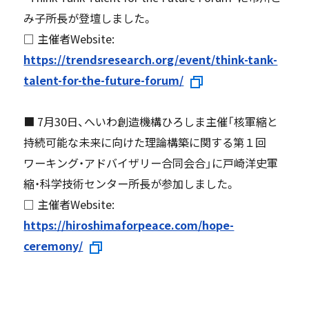
み子所長が登壇しました。
□ 主催者Website:
https://trendsresearch.org/event/think-tank-
talent-for-the-future-forum/
■ 7月30日、へいわ創造機構ひろしま主催「核軍縮と
持続可能な未来に向けた理論構築に関する第１回
ワーキング・アドバイザリー合同会合」に戸崎洋史軍
縮・科学技術センター所長が参加しました。
□ 主催者Website:
https://hiroshimaforpeace.com/hope-
ceremony/