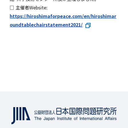
□ 主催者Website:
https://hiroshimaforpeace.com/en/hiroshimar
oundtablechairstatement2021/