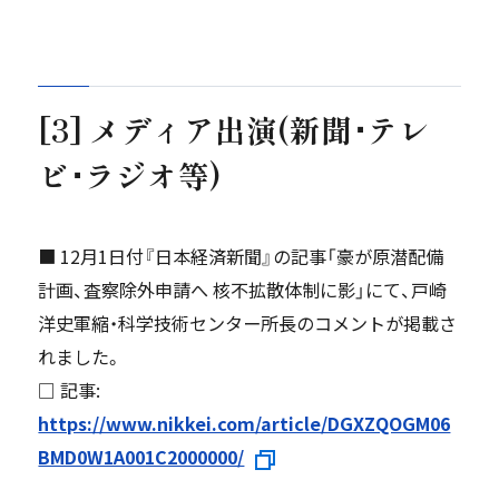
[3] メディア出演(新聞･テレ
ビ･ラジオ等)
■ 12月1日付『日本経済新聞』の記事「豪が原潜配備
計画、査察除外申請へ 核不拡散体制に影」にて、戸崎
洋史軍縮・科学技術センター所長のコメントが掲載さ
れました。
□ 記事:
https://www.nikkei.com/article/DGXZQOGM06
BMD0W1A001C2000000/