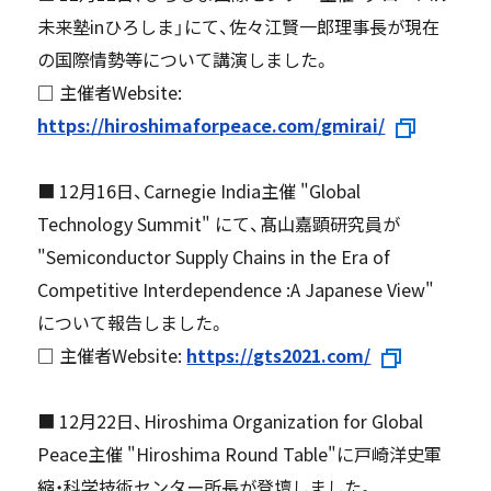
未来塾inひろしま」にて、佐々江賢一郎理事長が現在
の国際情勢等について講演しました。
□ 主催者Website:
https://hiroshimaforpeace.com/gmirai/
■ 12月16日、Carnegie India主催 "Global
Technology Summit" にて、髙山嘉顕研究員が
"Semiconductor Supply Chains in the Era of
Competitive Interdependence :A Japanese View"
について報告しました。
□ 主催者Website:
https://gts2021.com/
■ 12月22日、Hiroshima Organization for Global
Peace主催 "Hiroshima Round Table"に戸崎洋史軍
縮・科学技術センター所長が登壇しました。