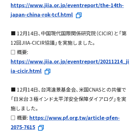
https://www.jiia.or.jp/eventreport/the-14th-
japan-china-rok-tcf.html
■ 12月14日、中国現代国際関係研究院（CICIR）と「第
12回JIIA-CICIR協議」を実施しました。
□ 概要:
https://www.jiia.or.jp/eventreport/20211214_ji
ia-cicir.html
■ 12月14日、台湾遠景基金会、米国CNASとの共催で
「日米台３極インド太平洋安全保障ダイアログ」を実
施しました。
□ 概要:
https://www.pf.org.tw/article-pfen-
2075-7615