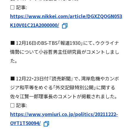
□ 記事:
https://www.nikkei.com/article/DGXZQOGN053
K10V01C21A2000000/
■ 12月16日のBS-TBS「報道1930」にて、ウクライナ
情勢について小谷哲男主任研究員がコメントしまし
た。
■ 12月22・23日付『読売新聞』で、湾岸危機やカンボ
ジア和平等をめぐる「外交記録特別公開」に関する
佐々江賢一郎理事長のコメントが掲載されました。
□ 記事:
https://www.yomiuri.co.jp/politics/20211222-
OYT1T50094/