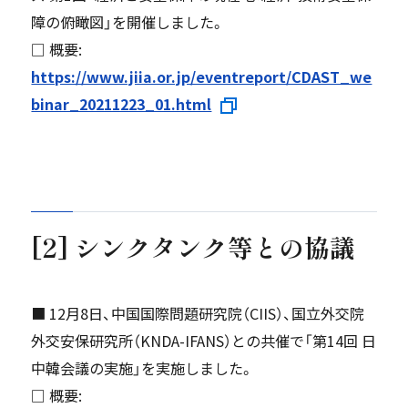
障の俯瞰図」を開催しました。
□ 概要:
https://www.jiia.or.jp/eventreport/CDAST_we
binar_20211223_01.html
[2] シンクタンク等との協議
■ 12月8日、中国国際問題研究院（CIIS）、国立外交院
外交安保研究所（KNDA-IFANS）との共催で「第14回 日
中韓会議の実施」を実施しました。
□ 概要: