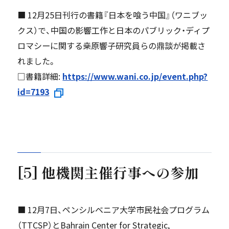
■ 12月25日刊行の書籍『日本を喰う中国』（ワニブッ
クス）で、中国の影響工作と日本のパブリック・ディプ
ロマシーに関する桒原響子研究員らの鼎談が掲載さ
れました。
□書籍詳細:
https://www.wani.co.jp/event.php?
id=7193
[5] 他機関主催行事への参加
■ 12月7日、ペンシルベニア大学市民社会プログラム
（TTCSP）とBahrain Center for Strategic,