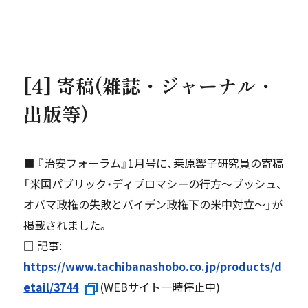
[4] 寄稿(雑誌・ジャーナル・
出版等)
■ 『治安フォーラム』1月号に、桒原響子研究員の寄稿
「米国パブリック・ディプロマシーの行方～ブッシュ、
オバマ政権の失敗とバイデン政権下の米中対立～」が
掲載されました。
□ 記事:
https://www.tachibanashobo.co.jp/products/d
etail/3744
(WEBサイト一時停止中)