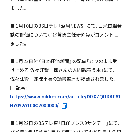
ました。
■ 1月10日のBS日テレ「深層NEWS」にて、日米首脳会
談の評価について小谷哲男主任研究員がコメントし
ました。
■ 1月22日付『日本経済新聞』の記事「ありのまま受
け止める 佐々江賢一郎さんの人間観養う本」にて、
佐々江賢一郎理事長の読書遍歴が掲載されました。
□ 記事:
https://www.nikkei.com/article/DGXZQODK081
HY0Y2A100C2000000/
■ 1月22日のBSテレ東「日経プレス9サタデー」にて、
バイデン政権発足1年の評価について小谷哲男主任研