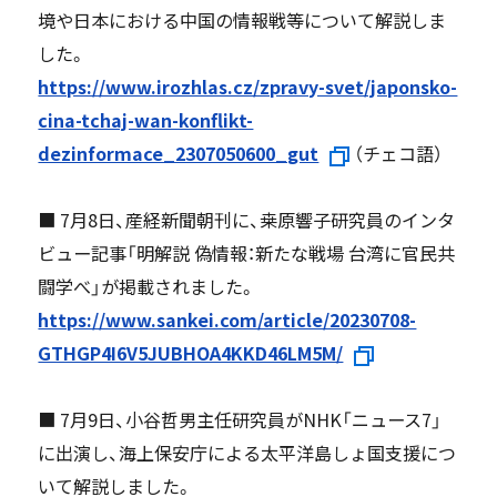
境や日本における中国の情報戦等について解説しま
した。
https://www.irozhlas.cz/zpravy-svet/japonsko-
cina-tchaj-wan-konflikt-
dezinformace_2307050600_gut
（チェコ語）
■ 7月8日、産経新聞朝刊に、桒原響子研究員のインタ
ビュー記事「明解説 偽情報：新たな戦場 台湾に官民共
闘学べ」が掲載されました。
https://www.sankei.com/article/20230708-
GTHGP4I6V5JUBHOA4KKD46LM5M/
■ 7月9日、小谷哲男主任研究員がNHK「ニュース7」
に出演し、海上保安庁による太平洋島しょ国支援につ
いて解説しました。