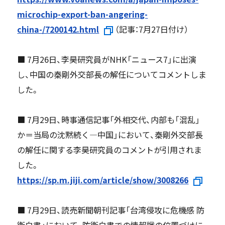
microchip-export-ban-angering-
china-/7200142.html
（記事：7月27日付け）
■ 7月26日、李昊研究員がNHK「ニュース7」に出演
し、中国の秦剛外交部長の解任についてコメントしま
した。
■ 7月29日、時事通信記事「外相交代、内部も「混乱」
か＝当局の沈黙続く―中国」において、秦剛外交部長
の解任に関する李昊研究員のコメントが引用されま
した。
https://sp.m.jiji.com/article/show/3008266
■ 7月29日、読売新聞朝刊記事「台湾侵攻に危機感 防
衛白書」において、防衛白書での情報戦の位置づけに