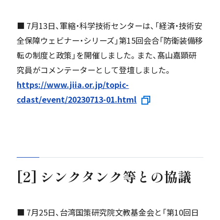
■ 7月13日、軍縮・科学技術センターは、「経済・技術安
全保障ウェビナー・シリーズ」第15回会合「防衛装備移
転の制度と政策」を開催しました。また、髙山嘉顕研
究員がコメンテーターとして登壇しました。
https://www.jiia.or.jp/topic-
cdast/event/20230713-01.html
[2] シンクタンク等との協議
■ 7月25日、台湾国策研究院文教基金会と「第10回日