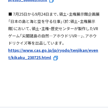
■ 7月25日から9月24日まで、領土・主権展示館企画展
「日本の島と海と空を守る仕事」（於：領土・主権展示
館）において、領土・主権・歴史センターが製作したVR
ゲーム「尖閣諸島の自然―アホウドリVR―」、アホウ
ドリクイズ等を出品しています。
https://www.cas.go.jp/jp/ryodo/tenjikan/even
t/kikaku_230725.html