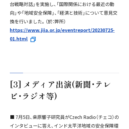
台戦略対話」を実施し、「国際関係における最近の動
向」や「地域安全保障」、「経済と技術」について意見交
換を行いました。（於：弊所）
https://www.jiia.or.jp/eventreport/20230725-
01.html
[3] メディア出演(新聞･テレ
ビ･ラジオ等)
■ 7月5日、桒原響子研究員がCzech Radio（チェコ）の
インタビューに答え、インド太平洋地域の安全保障環