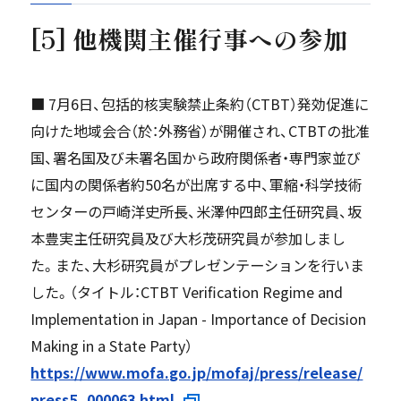
[5] 他機関主催行事への参加
■ 7月6日、包括的核実験禁止条約（CTBT）発効促進に
向けた地域会合（於：外務省）が開催され、CTBTの批准
国、署名国及び未署名国から政府関係者・専門家並び
に国内の関係者約50名が出席する中、軍縮・科学技術
センターの戸崎洋史所長、米澤仲四郎主任研究員、坂
本豊実主任研究員及び大杉茂研究員が参加しまし
た。また、大杉研究員がプレゼンテーションを行いま
した。（タイトル：CTBT Verification Regime and
Implementation in Japan - Importance of Decision
Making in a State Party）
https://www.mofa.go.jp/mofaj/press/release/
press5_000063.html