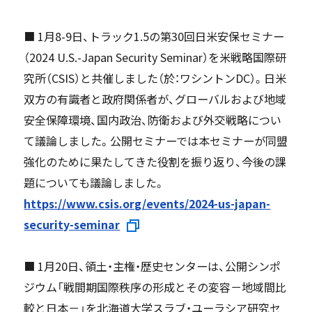
■ 1月8-9日、トラック1.5の第30回日米安保セミナー
（2024 U.S.-Japan Security Seminar）を米戦略国際研
究所（CSIS）と共催しました（於：ワシントンDC）。日米
双方の有識者と政府関係者が、グローバルおよび地域
安全保障環境、国内政治、防衛および外交戦略につい
て議論しました。公開セミナーでは本セミナーが同盟
強化のために果たしてきた役割を振り返り、今後の課
題についても議論しました。
https://www.csis.org/events/2024-us-japan-
security-seminar
■ 1月20日、領土・主権・歴史センターは、公開シンポ
ジウム「戦間期国際秩序の形成とその変容－地域間比
較と日本－」を北海道大学スラブ・ユーラシア研究セ