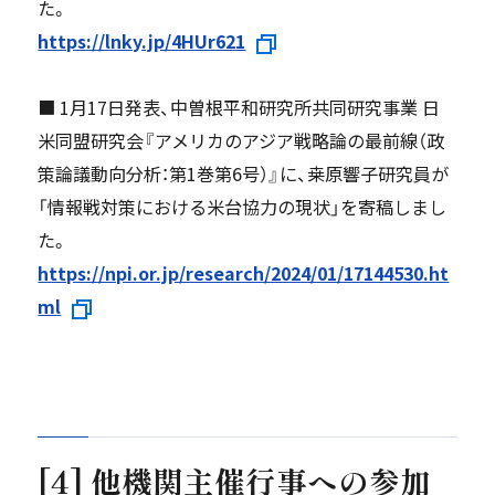
た。
https://lnky.jp/4HUr621
■ 1月17日発表、中曽根平和研究所共同研究事業 日
米同盟研究会『アメリカのアジア戦略論の最前線（政
策論議動向分析：第1巻第6号）』に、桒原響子研究員が
「情報戦対策における米台協力の現状」を寄稿しまし
た。
https://npi.or.jp/research/2024/01/17144530.ht
ml
[4] 他機関主催行事への参加