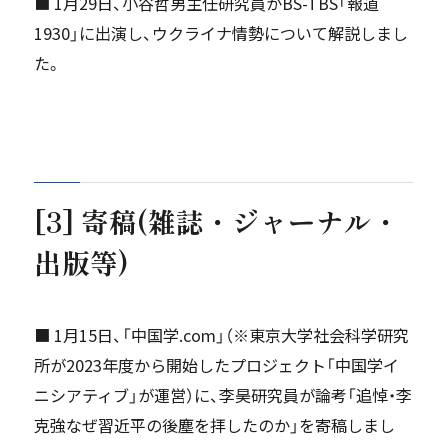
■ 1月29日、小谷哲男主任研究員がBS-TBS「報道
1930」に出演し、ウクライナ情勢について解説しまし
た。
[3] 寄稿(雑誌・ジャーナル・
出版等)
■ 1月15日、「中国学.com」（※東京大学社会科学研究
所が2023年度から開始したプロジェクト「中国学イ
ニシアティブ」が運営）に、李昊研究員が論考「追悼・李
克強――なぜ習近平の後塵を拝したのか」を寄稿しまし