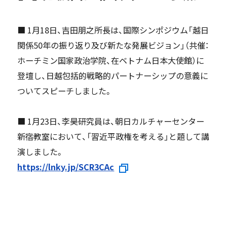
■ 1月18日、吉田朋之所長は、国際シンポジウム「越日
関係50年の振り返り及び新たな発展ビジョン」（共催：
ホーチミン国家政治学院、在ベトナム日本大使館）に
登壇し、日越包括的戦略的パートナーシップの意義に
ついてスピーチしました。
■ 1月23日、李昊研究員は、朝日カルチャーセンター
新宿教室において、「習近平政権を考える」と題して講
演しました。
https://lnky.jp/SCR3CAc