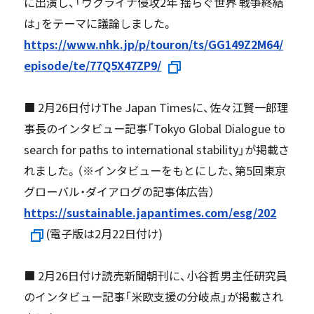
に出演し、「ウクライナ侵攻2年 揺らぐ世界 戦争終結
は」をテーマに議論しました。
https://www.nhk.jp/p/touron/ts/GG149Z2M64/
episode/te/77Q5X47ZP9/
■ 2月26日付けThe Japan Timesに、佐々江賢一郎理
事長のインタビュー記事「Tokyo Global Dialogue to
search for paths to international stability」が掲載さ
れました。（※インタビューをもとにした、第5回東京
グローバル・ダイアログの記事体広告）
https://sustainable.japantimes.com/esg/202
(電子版は2月22日付け)
■ 2月26日付け読売新聞朝刊に、小谷哲男主任研究員
のインタビュー記事「米欧支援の分岐点」が掲載され