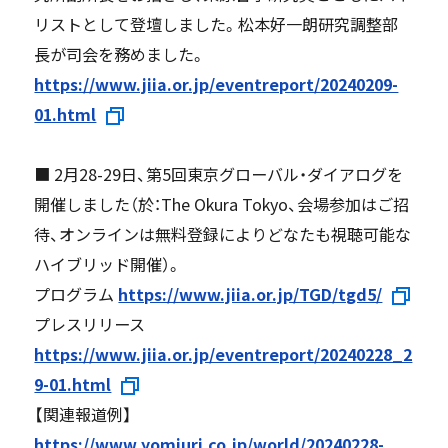
リストとして登壇しました。松本好一朗研究調整部
長が司会を務めました。
https://www.jiia.or.jp/eventreport/20240209-
01.html
■ 2月28-29日、第5回東京グローバル・ダイアログを
開催しました（於：The Okura Tokyo、会場参加はご招
待、オンラインは無料登録によりどなたも視聴可能な
ハイブリッド開催）。
プログラム
https://www.jiia.or.jp/TGD/tgd5/
プレスリリース
https://www.jiia.or.jp/eventreport/20240228_2
9-01.html
【関連報道例】
https://www.yomiuri.co.jp/world/20240228-