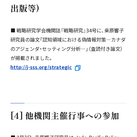
出版等)
■ 戦略研究学会機関誌『戦略研究』34号に、桒原響子
研究員の論文「認知領域における偽情報対策―カナダ
のアジェンダ・セッティング分析―」（査読付き論文）
が掲載されました。
http://j-sss.org/strategic
[4] 他機関主催行事への参加