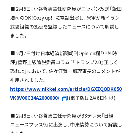
■ 2月5日、小谷哲男主任研究員がニッポン放送「飯田
浩司のOK！Cozy up！」に電話出演し、米軍が親イラン
武装組織の拠点を空爆したニュースについて解説し
ました。
■ 2月7日付け日本経済新聞朝刊Opinion欄「中外時
評」菅野上級論説委員コラム「『トランプ2.0』正しく
恐れよ」において、佐々江賢一郎理事長のコメントが
引用されました。
https://www.nikkei.com/article/DGXZQODK050
VK0V00C24A2000000/
(電子版は2月6日付け)
■ 2月8日、小谷哲男主任研究員がBSテレ東「日経
ニュースプラス9」に出演し、中東情勢について解説し