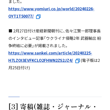
ました。
https://www.yomiuri.co.jp/world/20240226-
OYT1T50077/
■ 2月27日付け産経新聞朝刊に、佐々江賢一郎理事長
のインタビュー記事「ウクライナ侵略2年 武器輸出 紛
争終結に必要」が掲載されました。
https://www.sankei.com/article/20240225-
H7LZOI3EVFKCLO2FHWN2ZS2JZ4/
(電子版は2
月25日付け)
[3] 寄稿(雑誌・ジャーナル・