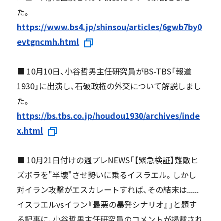
た。
https://www.bs4.jp/shinsou/articles/6gwb7by0
evtgncmh.html
■ 10月10日、小谷哲男主任研究員がBS-TBS「報道
1930」に出演し、石破政権の外交について解説しまし
た。
https://bs.tbs.co.jp/houdou1930/archives/inde
x.html
■ 10月21日付けの週プレNEWS「【緊急検証】難敵ヒ
ズボラを"半壊"させ勢いに乗るイスラエル。しかし
対イラン攻撃がエスカレートすれば、その結末は......
イスラエルvsイラン『最悪の暴発シナリオ』」と題す
る記事に、小谷哲男主任研究員のコメントが掲載され