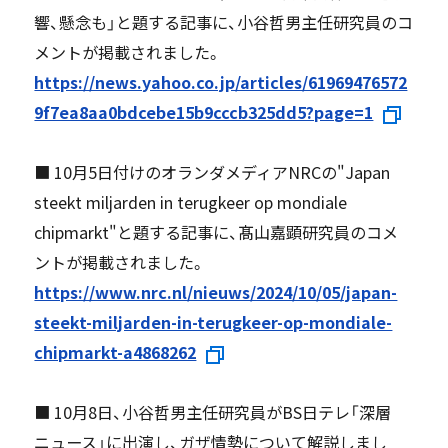
響、懸念も」と題する記事に、小谷哲男主任研究員のコ
メントが掲載されました。
https://news.yahoo.co.jp/articles/61969476572
9f7ea8aa0bdcebe15b9cccb325dd5?page=1
■ 10月5日付けのオランダメディアNRCの"Japan
steekt miljarden in terugkeer op mondiale
chipmarkt"と題する記事に、髙山嘉顕研究員のコメ
ントが掲載されました。
https://www.nrc.nl/nieuws/2024/10/05/japan-
steekt-miljarden-in-terugkeer-op-mondiale-
chipmarkt-a4868262
■ 10月8日、小谷哲男主任研究員がBS日テレ「深層
ニュース」に出演し、ガザ情勢について解説しまし