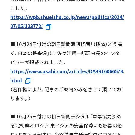
ました。
https://wpb.shueisha.co.jp/news/politics/2024/
07/05/123772/
■ 10月24日付けの朝日新聞朝刊15面「（耕論）どう描
く、日本の将来像」に、佐々江賢一郎理事長のインタ
ビューが掲載されました。
https://www.asahi.com/articles/DA3S16066578.
html
（著作権により、記事のご案内のみをさせて頂いてお
ります。）
■ 10月25日付けの朝日新聞デジタル「軍事協力深め
る北朝鮮とロシア 東アジアの安全保障にも影響の恐
れ」と題する記事に、小谷哲男主任研究員のコメント