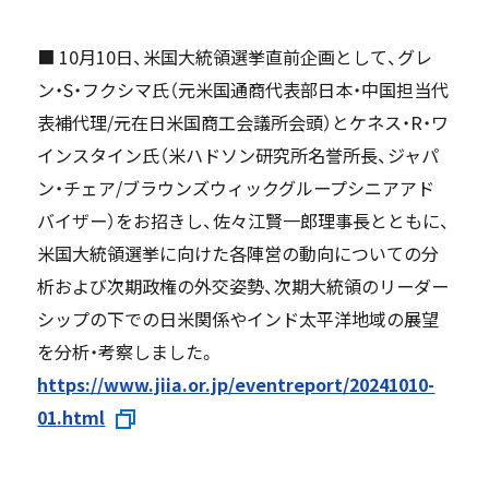
■ 10月10日、米国大統領選挙直前企画として、グレ
ン・S・フクシマ氏（元米国通商代表部日本・中国担当代
表補代理/元在日米国商工会議所会頭）とケネス・R・ワ
インスタイン氏（米ハドソン研究所名誉所長、ジャパ
ン・チェア/ブラウンズウィックグループシニアアド
バイザー）をお招きし、佐々江賢一郎理事長とともに、
米国大統領選挙に向けた各陣営の動向についての分
析および次期政権の外交姿勢、次期大統領のリーダー
シップの下での日米関係やインド太平洋地域の展望
を分析・考察しました。
https://www.jiia.or.jp/eventreport/20241010-
01.html