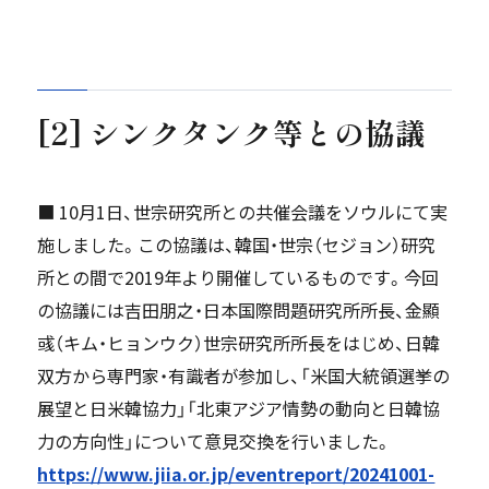
[2] シンクタンク等との協議
■ 10月1日、世宗研究所との共催会議をソウルにて実
施しました。この協議は、韓国・世宗（セジョン）研究
所との間で2019年より開催しているものです。今回
の協議には吉田朋之・日本国際問題研究所所長、金顯
彧（キム・ヒョンウク）世宗研究所所長をはじめ、日韓
双方から専門家・有識者が参加し、「米国大統領選挙の
展望と日米韓協力」「北東アジア情勢の動向と日韓協
力の方向性」について意見交換を行いました。
https://www.jiia.or.jp/eventreport/20241001-