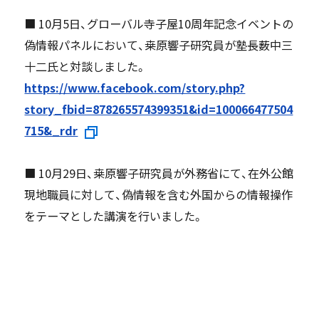
■ 10月5日、グローバル寺子屋10周年記念イベントの
偽情報パネルにおいて、桒原響子研究員が塾長薮中三
十二氏と対談しました。
https://www.facebook.com/story.php?
story_fbid=878265574399351&id=100066477504
715&_rdr
■ 10月29日、桒原響子研究員が外務省にて、在外公館
現地職員に対して、偽情報を含む外国からの情報操作
をテーマとした講演を行いました。