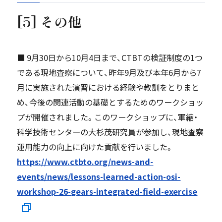
[5] その他
■ 9月30日から10月4日まで、CTBTの検証制度の1つ
である現地査察について、昨年9月及び本年6月から7
月に実施された演習における経験や教訓をとりまと
め、今後の関連活動の基礎とするためのワークショッ
プが開催されました。このワークショップに、軍縮・
科学技術センターの大杉茂研究員が参加し、現地査察
運用能力の向上に向けた貢献を行いました。
https://www.ctbto.org/news-and-
events/news/lessons-learned-action-osi-
workshop-26-gears-integrated-field-exercise