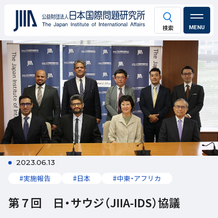
MENU
2023.06.13
#実施報告
#日本
#中東・アフリカ
第７回 日・サウジ（JIIA-IDS）協議