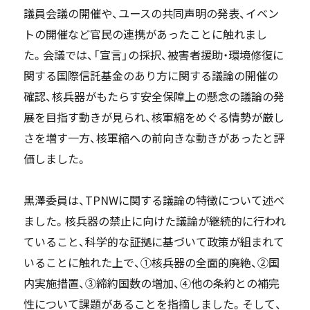
議員会議の開催や、ユースの共同声明の発表、イベン
トの開催など官民の連携があったことに触れまし
た。会議では、「宣言」の採択、被害者援助・環境修復に
関する国際信託基金のあり方に関する議論の開催の
確認、核兵器がもたらす安全保障上の懸念の議論の発
展を目指す動きが見られ、核軍縮をめぐる情勢が厳し
さを増す一方、核軍縮への前向きな動きがあったと評
価しました。
黒澤委員は、TPNWに関する議論の特徴について述べ
ました。核兵器の禁止に向けた議論が継続的に行われ
ていること、科学的な証拠に基づいて政策が組まれて
いることに触れた上で、①核兵器の全面的廃絶、②国
内実施措置、③締約国数の増加、④他の条約との補完
性について課題があることを指摘しました。そして、