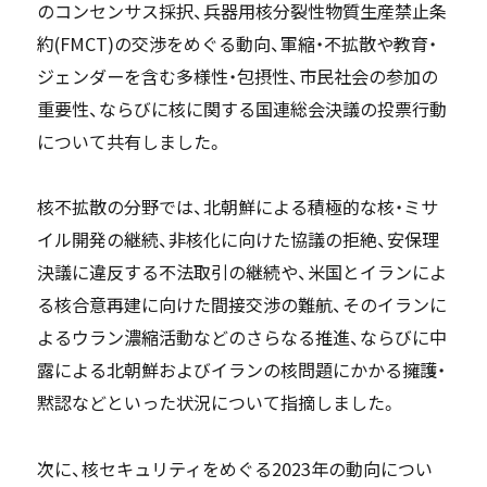
のコンセンサス採択、兵器用核分裂性物質生産禁止条
約(FMCT)の交渉をめぐる動向、軍縮・不拡散や教育・
ジェンダーを含む多様性・包摂性、市民社会の参加の
重要性、ならびに核に関する国連総会決議の投票行動
について共有しました。
核不拡散の分野では、北朝鮮による積極的な核・ミサ
イル開発の継続、非核化に向けた協議の拒絶、安保理
決議に違反する不法取引の継続や、米国とイランによ
る核合意再建に向けた間接交渉の難航、そのイランに
よるウラン濃縮活動などのさらなる推進、ならびに中
露による北朝鮮およびイランの核問題にかかる擁護・
黙認などといった状況について指摘しました。
次に、核セキュリティをめぐる2023年の動向につい