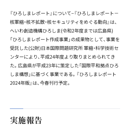
『ひろしまレポート』について−『ひろしまレポート－
核軍縮・核不拡散・核セキュリティをめぐる動向』は、
へいわ創造機構ひろしま(令和2年度までは広島県)
「ひろしまレポート作成事業」の成果物として、事業を
受託した(公財)日本国際問題研究所 軍縮・科学技術セ
ンターにより、平成24年度より取りまとめられてき
た。広島県が平成23年に策定した「国際平和拠点ひろ
しま構想」に基づく事業である。『ひろしまレポート
2024年版』は、今春刊行予定。
実施報告