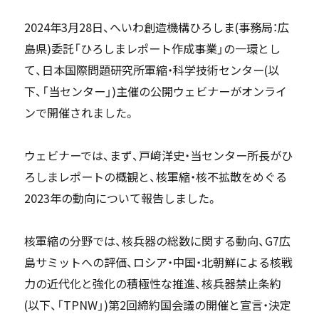
2024年3月28日、へいわ創造機構ひろしま(事務局：広
島県)委託「ひろしまレポート作成事業」の一環とし
て、日本国際問題研究所軍縮・科学技術センター(以
下、「当センター」)主催の公開ウェビナーがオンライ
ンで開催されました。
ウェビナーでは、まず、戸﨑洋史・当センター所長がひ
ろしまレポートの概観と、核軍縮・核不拡散をめぐる
2023年の動向について報告しました。
核軍縮の分野では、核兵器の総数に関する動向、G7広
島サミットへの評価、ロシア・中国・北朝鮮による核戦
力の近代化と強化の積極性な推進、核兵器禁止条約
(以下、「TPNW」)第2回締約国会議の開催と宣言・決定