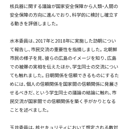
核兵器に関する議論が国家安全保障から人類・人間の
安全保障の方向に進んでおり、科学的に検討し確立す
る動きを評価しました。
水本委員は、2017年と2018年に実施した訪朝につい
て報告し、市民交流の重要性を指摘しました。北朝鮮
市民の様子を見、彼らの広島のイメージを知り、広島
での被爆の実相を伝えたほか、学生同士の交流につい
ても触れました。日朝関係を信頼できるものにするた
めには、個人の信頼関係を国家間の信頼関係に発展さ
せるべきだ、という学生同士の議論の結論に触れ、市
民交流が国家間での信頼関係を築く手がかりとなる
ことを述べました。
玉井委員は、核セキュリティにおいて想定される敵対