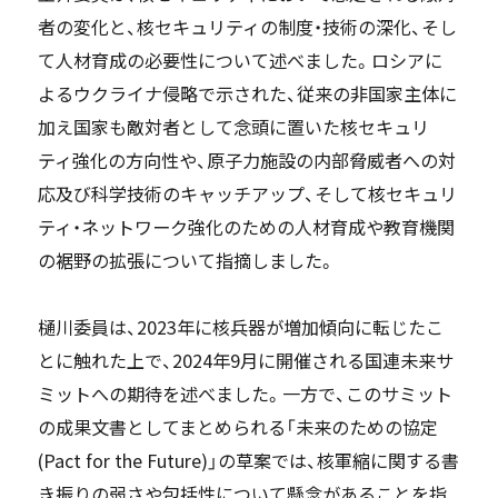
者の変化と、核セキュリティの制度・技術の深化、そし
て人材育成の必要性について述べました。ロシアに
よるウクライナ侵略で示された、従来の非国家主体に
加え国家も敵対者として念頭に置いた核セキュリ
ティ強化の方向性や、原子力施設の内部脅威者への対
応及び科学技術のキャッチアップ、そして核セキュリ
ティ・ネットワーク強化のための人材育成や教育機関
の裾野の拡張について指摘しました。
樋川委員は、2023年に核兵器が増加傾向に転じたこ
とに触れた上で、2024年9月に開催される国連未来サ
ミットへの期待を述べました。一方で、このサミット
の成果文書としてまとめられる「未来のための協定
(Pact for the Future)」の草案では、核軍縮に関する書
き振りの弱さや包括性について懸念があることを指