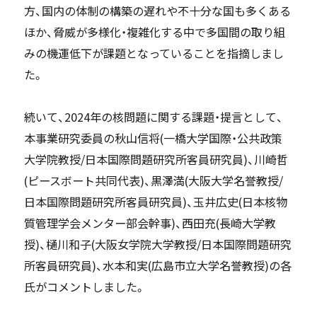
方、国内の体制の構築の遅れや不十分な国も多くある
ほか、脅威が多様化・複雑化する中で多国間の取り組
みの機運低下が課題となっていることを指摘しまし
た。
続いて、2024年の核問題に関する課題・提言として、
本事業研究委員の秋山信将(一橋大学国際・公共政策
大学院教授/日本国際問題研究所客員研究員)、川崎哲
(ピースボート共同代表)、黒澤満(大阪大学名誉教授/
日本国際問題研究所客員研究員)、玉井広史(日本核物
質管理学会メンター部会幹事)、西田充(長崎大学教
授)、樋川和子(大阪女学院大学教授/日本国際問題研究
所客員研究員)、水本和実(広島市立大学名誉教授)の各
氏がコメントしました。