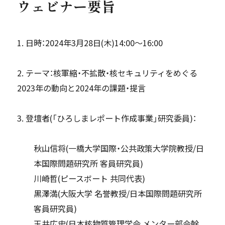
ウェビナー要旨
1. 日時：2024年3月28日(木)14:00〜16:00
2. テーマ：核軍縮・不拡散・核セキュリティをめぐる
2023年の動向と2024年の課題・提言
3. 登壇者(「ひろしまレポート作成事業」研究委員)：
秋山信将(一橋大学国際・公共政策大学院教授/日
本国際問題研究所 客員研究員)
川崎哲(ピースボート 共同代表)
黒澤満(大阪大学 名誉教授/日本国際問題研究所
客員研究員)
玉井広史(日本核物質管理学会 メンター部会幹