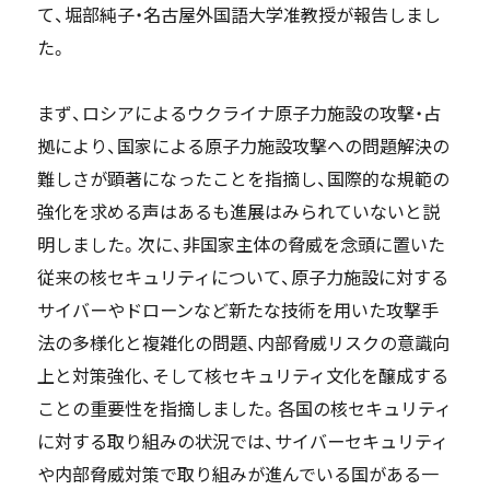
て、堀部純子・名古屋外国語大学准教授が報告しまし
た。
まず、ロシアによるウクライナ原子力施設の攻撃・占
拠により、国家による原子力施設攻撃への問題解決の
難しさが顕著になったことを指摘し、国際的な規範の
強化を求める声はあるも進展はみられていないと説
明しました。次に、非国家主体の脅威を念頭に置いた
従来の核セキュリティについて、原子力施設に対する
サイバーやドローンなど新たな技術を用いた攻撃手
法の多様化と複雑化の問題、内部脅威リスクの意識向
上と対策強化、そして核セキュリティ文化を醸成する
ことの重要性を指摘しました。各国の核セキュリティ
に対する取り組みの状況では、サイバーセキュリティ
や内部脅威対策で取り組みが進んでいる国がある一