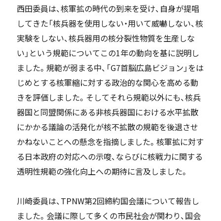
西田委員は、核軍拡の時代の到来を受け、自身が提唱
してきた「核兵器を使用しない・用いて威嚇しない、核
実験をしない、核兵器用の核分裂性物質を生産しな
い」という規範についてこの1年の動向を基に説明し
ました。規範が弱まる中、「G7首脳広島ビジョン」をは
じめとする核軍縮に対する政治的な関心を高める動
きを評価しました。そしてそれら規範以外にも、核兵
器国と同盟関係にある非核兵器国における水平拡散
にかかる議論の活発化が核不拡散の規範を後退させ
かねないことへの懸念を指摘しました。核軍拡に対す
る日本政府の対応への示唆、ならびに核戦力に関する
透明性規範の強化向上への期待に言及しました。
川崎委員は、TPNW第2回締約国会議について報告し
ました。会議に際して多くの市民社会が関わり、国会