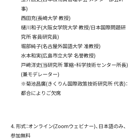
事)
西田充(長崎大学 教授)
樋川和子(大阪女学院大学 教授/日本国際問題研
究所 客員研究員)
堀部純子(名古屋外国語大学 准教授)
水本和実(広島市立大学 名誉教授)
戸﨑洋史(当研究所 軍縮・科学技術センター所長)
(兼モデレーター)
※菊池昌廣(きくりん国際政策技術研究所 代表)：
都合によりご欠席
4. 形式：オンライン(Zoomウェビナー)、日本語のみ、
参加無料