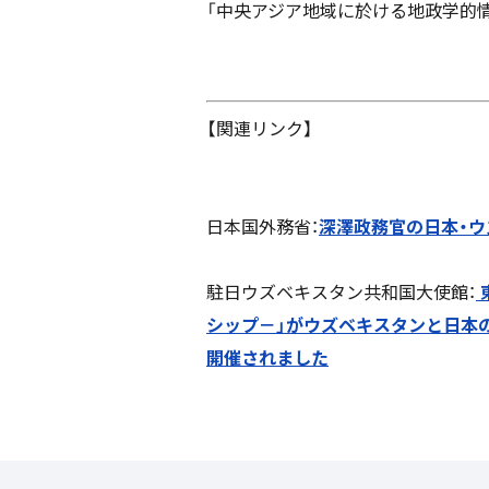
「中央アジア地域に於ける地政学的
【関連リンク】
日本国外務省：
深澤政務官の日本・
駐日ウズベキスタン共和国大使館：
シップ－」がウズベキスタンと日本
開催されました