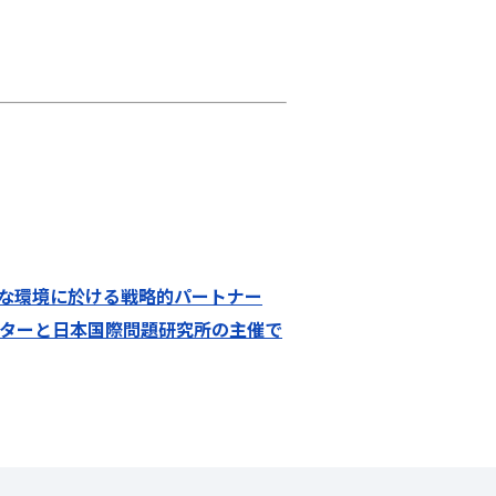
たな環境に於ける戦略的パートナー
ンターと日本国際問題研究所の主催で