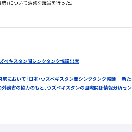
情勢」について活発な議論を行った。
ウズベキスタン間シンクタンク協議出席
東京において「日本・ウズベキスタン間シンクタンク協議 －新
の外務省の協力のもと、ウズベキスタンの国際関係情報分析セ