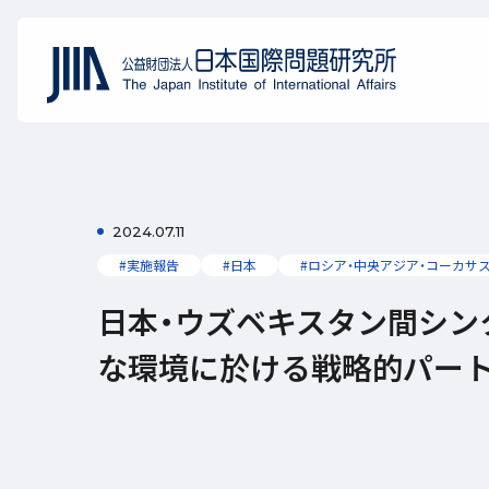
2024.07.11
#実施報告
#日本
#ロシア・中央アジア・コーカサ
日本・ウズベキスタン間シン
な環境に於ける戦略的パー