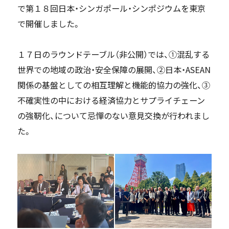
で第１８回日本・シンガポール・シンポジウムを東京
で開催しました。
１７日のラウンドテーブル（非公開）では、①混乱する
世界での地域の政治・安全保障の展開、②日本・ASEAN
関係の基盤としての相互理解と機能的協力の強化、③
不確実性の中における経済協力とサプライチェーン
の強靭化、について忌憚のない意見交換が行われまし
た。