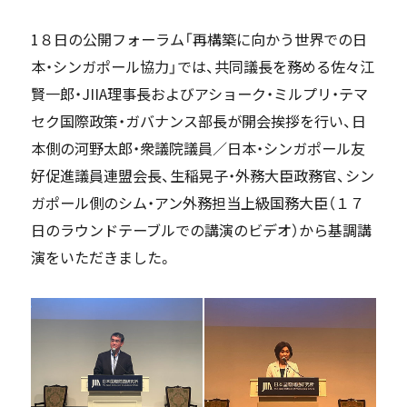
1８日の公開フォーラム「再構築に向かう世界での日
本・シンガポール協力」では、共同議長を務める佐々江
賢一郎・JIIA理事長およびアショーク・ミルプリ・テマ
セク国際政策・ガバナンス部長が開会挨拶を行い、日
本側の河野太郎・衆議院議員／日本・シンガポール友
好促進議員連盟会長、生稲晃子・外務大臣政務官、シン
ガポール側のシム・アン外務担当上級国務大臣（１７
日のラウンドテーブルでの講演のビデオ）から基調講
演をいただきました。