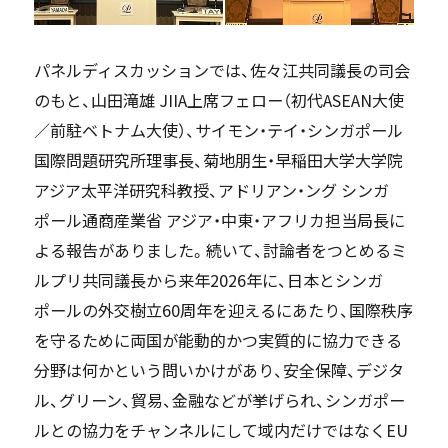
パネルディスカッションでは、佐々江共同議長の司会
のもと、山田滝雄 JIIA上席フェロー（初代ASEAN大使
／前駐ベトナム大使）、サイモン・テイ・シンガポール
国際問題研究所理事長、菊地朋生・早稲田大学大学院
アジア太平洋研究科教授、アドリアン・ング シンガ
ポール通商産業省 アジア・中東・アフリカ担当局長に
よる報告がありました。続いて、討論者をつとめるミ
ルプリ共同議長から来年2026年に、日本とシンガ
ポールの外交樹立60周年を迎えるにあたり、国際秩序
を守るために両国が能動的かつ実質的に協力できる
分野は何かという問いかけがあり、安全保障、デジタ
ル、グリーン、貿易、金融などが挙げられ、シンガポー
ルとの協力をチャンネルにして域内だけではなくEU