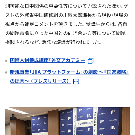
測可能な日中関係の重要性等について力説されたほか、ゲ
ストの外務省中国研修組の川瀨太郎課長から現役・現場の
視点から補足コメントを頂きました。受講生からは、各自
の問題意識に立った中国との向き合い方等について問題
提起されるなど、活発な議論が行われました。
国際人材養成講座「外交アカデミー
新規事業「JIIA プラットフォーム」の創設 ～『国家戦略』
の提言～ （プレスリリース）