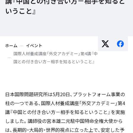
講『中国との付き合い方－相手を知ると
いうこと』
ホーム
イベント
国際人材養成講座「外交アカデミー」第4講『中
国との付き合い方－相手を知るということ』
日本国際問題研究所は5月20日、プラットフォーム事業の
柱の一つである、国際人材養成講座「外交アカデミー」第4
講『中国との付き合い方－相手を知るということ』を実施
しました。講師役の宮本雄二元駐中国特命全権大使から
は、長期的・大局的・世界的視点に立った上で、安定した予