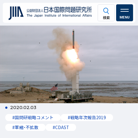
MENU
2020.02.03
#国問研戦略コメント
#戦略年次報告2019
#軍縮・不拡散
#CDAST