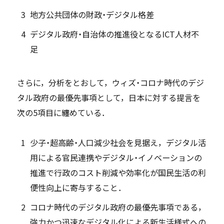
地方公共団体の財政・デジタル格差
デジタル政府・自治体の推進役となるICT人材不
足
さらに，分析をとおして，ウィズ・コロナ時代のデジ
タル政府の最優先事項として，日本に対する提言を
次の5項目に纏めている．
少子・超高齢・人口減少社会を見据え，デジタル活
用による官民連携やデジタル・イノベーションの
推進で行政のコスト削減や効率化が国民生活の利
便性向上に寄与すること．
コロナ時代のデジタル政府の最優先事項である，
強力かつ迅速なデジタル化による新生活様式への