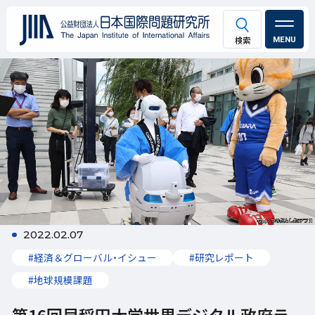
MENU
2022.02.07
#経済＆グローバル・イシュー
#研究レポート
#地球規模課題
第16回早稲田大学世界デジタル政府ラ