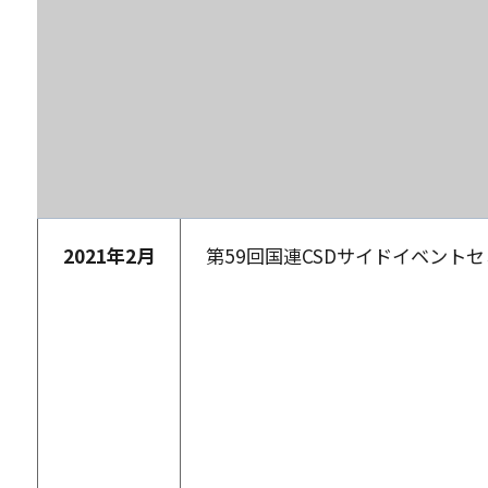
2021
年
2
月
第59回国連CSDサイドイベント