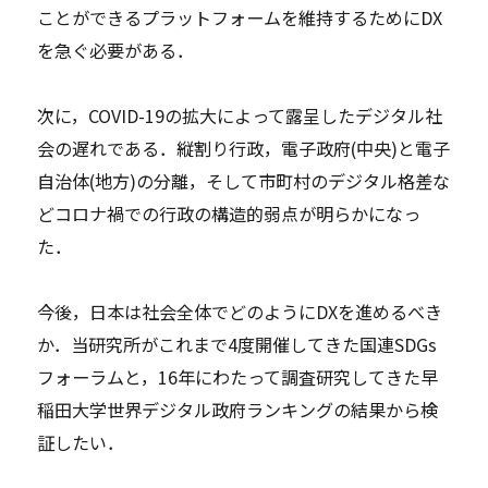
ことができるプラットフォームを維持するためにDX
を急ぐ必要がある．
次に，COVID-19の拡大によって露呈したデジタル社
会の遅れである．縦割り行政，電子政府(中央)と電子
自治体(地方)の分離，そして市町村のデジタル格差な
どコロナ禍での行政の構造的弱点が明らかになっ
た．
今後，日本は社会全体でどのようにDXを進めるべき
か．当研究所がこれまで4度開催してきた国連SDGs
フォーラムと，16年にわたって調査研究してきた早
稲田大学世界デジタル政府ランキングの結果から検
証したい．