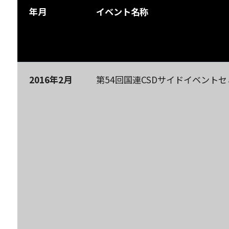
年月
イベント名称
2016
年
2
月
第54回国連CSDサイドイベント