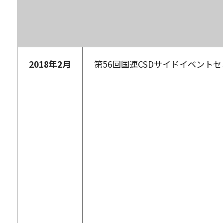
2018
年
2
月
第56回国連CSDサイドイベント