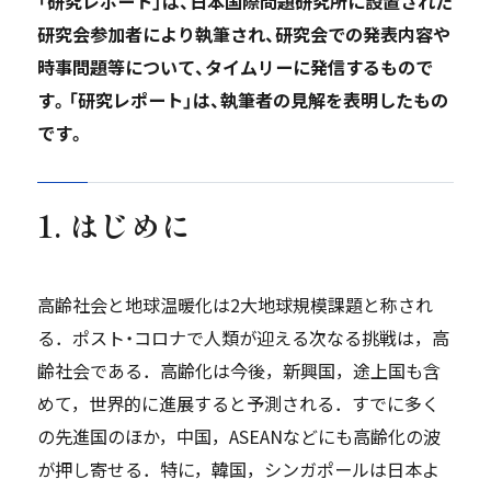
「研究レポート」は、日本国際問題研究所に設置された
研究会参加者により執筆され、研究会での発表内容や
時事問題等について、タイムリーに発信するもので
す。「研究レポート」は、執筆者の見解を表明したもの
です。
1. はじめに
高齢社会と地球温暖化は2大地球規模課題と称され
る．ポスト・コロナで人類が迎える次なる挑戦は，高
齢社会である．高齢化は今後，新興国，途上国も含
めて，世界的に進展すると予測される．すでに多く
の先進国のほか，中国，ASEANなどにも高齢化の波
が押し寄せる．特に，韓国，シンガポールは日本よ