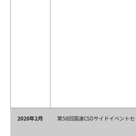
2020
年
2
月
第58回国連CSDサイドイベント