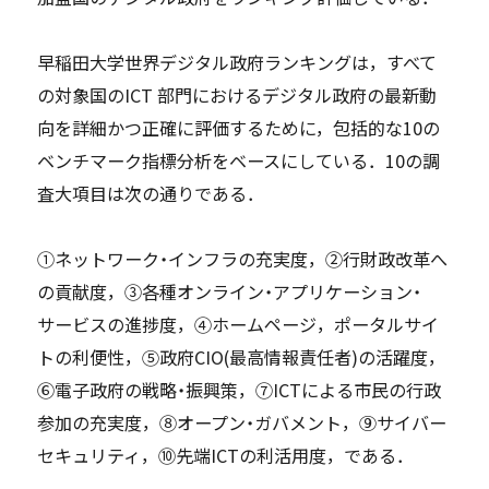
早稲田大学世界デジタル政府ランキングは，すべて
の対象国のICT 部門におけるデジタル政府の最新動
向を詳細かつ正確に評価するために，包括的な10の
ベンチマーク指標分析をベースにしている．10の調
査大項目は次の通りである．
①ネットワーク・インフラの充実度，②行財政改革へ
の貢献度，③各種オンライン・アプリケーション・
サービスの進捗度，④ホームページ，ポータルサイ
トの利便性，⑤政府CIO(最高情報責任者)の活躍度，
⑥電子政府の戦略・振興策，⑦ICTによる市民の行政
参加の充実度，⑧オープン・ガバメント，⑨サイバー
セキュリティ，⑩先端ICTの利活用度，である．