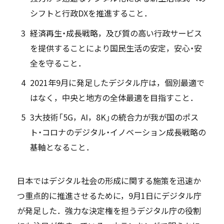
シフトと行政DXを推進すること．
経済再生・成長戦略，及び質の高い行政サービス
を提供することにより国民生活の安定，安心・安
全を守ること．
2021年9月に発足したデジタル庁は，個別最適で
はなく，中央と地方の全体最適を目指すこと．
3大技術「5G，AI，8K」の統合力が我が国のポス
ト・コロナのデジタル・イノベーション成長戦略の
基軸となること．
日本ではデジタル社会の形成に関する施策を迅速か
つ重点的に推進させるために，9月1日にデジタル庁
が発足した．強力な決定権を担うデジタル庁の役割