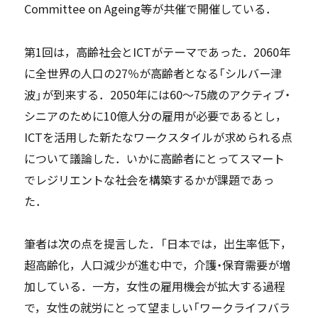
Committee on Ageing等が共催で開催している．
第1回は，高齢社会とICTがテーマであった．2060年
に全世界の人口の27％が高齢者となる「シルバー津
波」が到来する．2050年には60～75歳のアクティブ・
シニアのために10億人分の雇用が必要であるとし，
ICTを活用した新たなワークスタイルが求められる点
について議論した．いかに高齢者にとってスマート
でレジリエントな社会を構築するかが課題であっ
た．
筆者は次の点を提言した．「日本では，出生率低下，
超高齢化，人口減少が進む中で，介護・保育需要が増
加している．一方，女性の雇用機会が拡大する過程
で，女性の就労にとって望ましい「ワークライフバラ