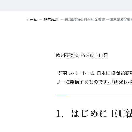
ホーム
研究成果
EU環境法の対外的な影響 ―海洋環境保護
欧州研究会 FY2021-11号
「研究レポート」は、日本国際問題
リーに発信するものです。「研究レ
1．はじめに E