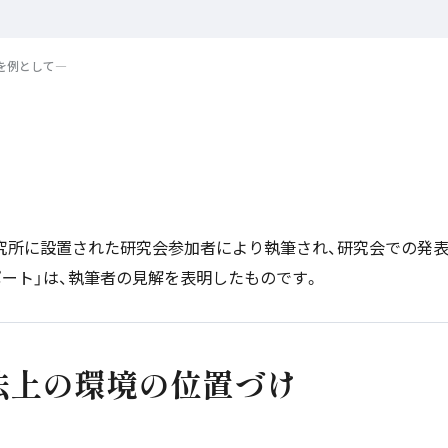
を例として―
研究所に設置された研究会参加者により執筆され、研究会での発
ポート」は、執筆者の見解を表明したものです。
U法上の環境の位置づけ