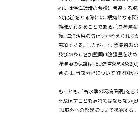
約には海洋環境の保護に関連する複数
の策定)をとる際には、根拠となる
態様が異なることである。
海洋環境
6
護、海洋汚染の防止等が考えられるが
事項である。したがって、漁業資源の
及び43条)、各加盟国は漁獲量を決
洋環境の保護は、EU運営条約4条2(
合には、当該分野について加盟国が
もっとも、「高水準の環境保護」を志
を及ぼすことも忘れてはならない(E
EU域外への影響について概観する。