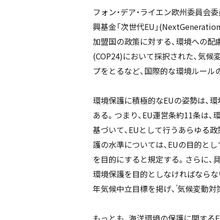
フォン・デア・ライエン欧州委員会委
興基金「次世代EU」(NextGenerati
加盟国の政策に対する、環境への配慮
(COP24)において採択された、気
プをとるなど、国際的な環境ルール
環境保護に積極的なEUの姿勢は、
ある。つまり、EU運営条約11条は
基づいて、EUとして行うあらゆる
護の水準については、EUの目的とし
を目的にすると規定する。さらに、具
環境保護を目的としなければならな
年気候中立目標を掲げ、
気候変動対
4
もっとも、海洋環境の保護に関するE