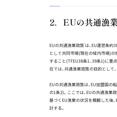
2．EUの共通漁
EUの共通漁業政策
は、EU運営条約3
7
として共同市場(現在の域内市場)
すること(TFEU38条1、39条1
在では、共通漁業政策の目的として、持
EUの共通漁業政策は、EU加盟国の船
の1条2)。ここでは、EUの共通漁
基づくEU漁業の状況を概観した後、
討する。