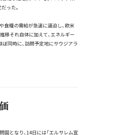
定だった。
や食糧の需給が急速に逼迫し、欧米
推移それ自体に加えて、エネルギー
ほぼ同時に、訪問予定地にサウジアラ
価
問国となり、14日には「エルサレム宣