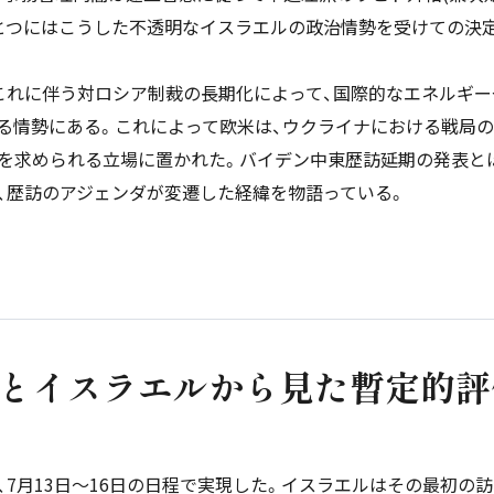
とつにはこうした不透明なイスラエルの政治情勢を受けての決
これに伴う対ロシア制裁の長期化によって、国際的なエネルギー
る情勢にある。これによって欧米は、ウクライナにおける戦局の
を求められる立場に置かれた。バイデン中東歴訪延期の発表と
、歴訪のアジェンダが変遷した経緯を物語っている。
とイスラエルから見た暫定的評
7月13日～16日の日程で実現した。イスラエルはその最初の訪