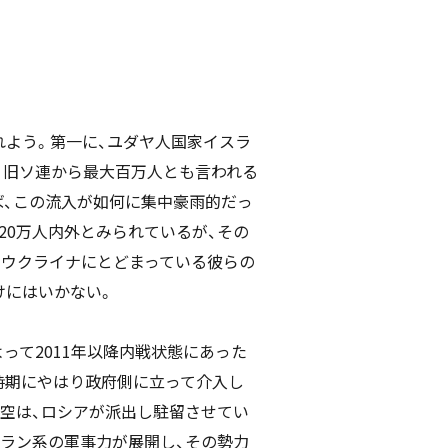
よう。第一に、ユダヤ人国家イスラ
て、旧ソ連から最大百万人とも言われる
ば、この流入が如何に集中豪雨的だっ
20万人内外とみられているが、その
やウクライナにとどまっている彼らの
けにはいかない。
って2011年以降内戦状態にあった
時期にやはり政府側に立って介入し
空は、ロシアが派出し駐留させてい
ラン系の軍事力が展開し、その勢力