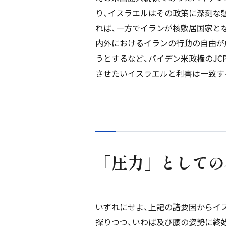
り、イスラエルはその政策に深刻な
れば、一方でイランが核敷居国家と
内外におけるイランの行動の自由が
うとするなど、バイデン米政権のJC
させたいイスラエルと利害は一致す
「圧力」としての
いずれにせよ、上記の諸要因からイ
探りつつ、いわば及び腰の姿勢に終