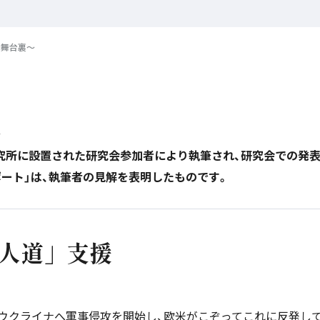
の舞台裏～
号
研究所に設置された研究会参加者により執筆され、研究会での発
ポート」は、執筆者の見解を表明したものです。
人道」支援
的にウクライナへ軍事侵攻を開始し、欧米がこぞってこれに反発