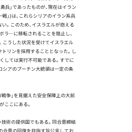
勇兵」であったものが、現在はイラン
戦」)は、これらシリアのイラン系兵
ない。このため、イスラエルが抱える
ボラ―に移転されることを阻止し、
。こうした状況を受けてイスラエル
W)」ドクトリンを採用することとなった。し
くしては実行不可能である。すでに
ロシアのプーチン大統領は一定の条
方戦争」を見据えた安全保障上の大前
がここにある。
材・技術の提供国でもある。同合意締結
この合意の回復を目指す旨公言してお