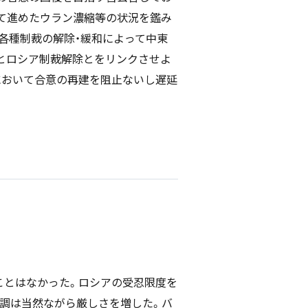
て進めたウラン濃縮等の状況を鑑み
各種制裁の解除・緩和によって中東
とロシア制裁解除とをリンクさせよ
りにおいて合意の再建を阻止ないし遅延
ことはなかった。ロシアの受忍限度を
調は当然ながら厳しさを増した。バ