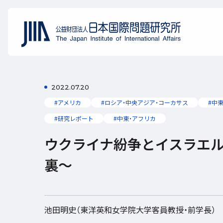
2022.07.20
#アメリカ
#ロシア・中央アジア・コーカサス
#中
#研究レポート
#中東・アフリカ
ウクライナ紛争とイスラエ
裏～
池田明史（東洋英和女学院大学客員教授・前学長）