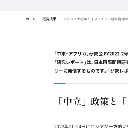
ホーム
研究成果
ウクライナ紛争とイスラエル～曖昧路線
「中東・アフリカ」研究会 FY2022-2
「研究レポート」は、日本国際問題
リーに発信するものです。「研究レ
「中立」政策と「
2022年2月24日にロシアが一方