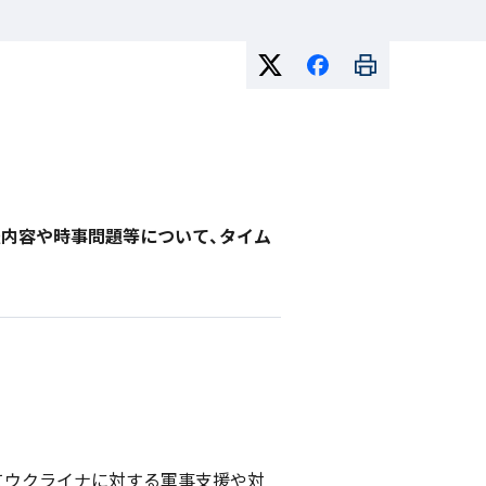
表内容や時事問題等について、タイム
してウクライナに対する軍事支援や対