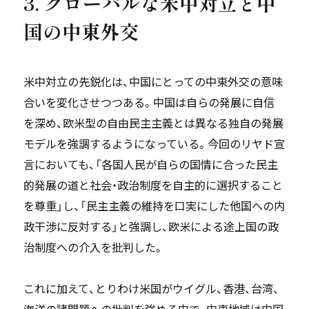
3. グローバルな米中対立と中
国の中東外交
米中対立の先鋭化は、中国にとっての中東外交の意味
合いを変化させつつある。中国は自らの発展に自信
を深め、欧米型の自由民主主義とは異なる独自の発展
モデルを強調するようになっている。今回のリヤド宣
言においても、「各国人民が自らの国情に合った民主
的発展の道と社会・政治制度を自主的に選択すること
を尊重」し、「民主主義の維持を口実にした他国への内
政干渉に反対する」と強調し、欧米による途上国の政
治制度への介入を批判した。
これに加えて、とりわけ米国がウイグル、香港、台湾、
海洋の諸問題への批判を強める中で、中東地域は中国