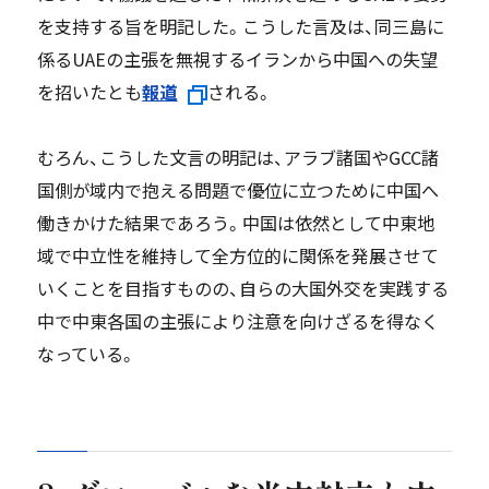
を支持する旨を明記した。こうした言及は、同三島に
係るUAEの主張を無視するイランから中国への失望
を招いたとも
報道
される。
むろん、こうした文言の明記は、アラブ諸国やGCC諸
国側が域内で抱える問題で優位に立つために中国へ
働きかけた結果であろう。中国は依然として中東地
域で中立性を維持して全方位的に関係を発展させて
いくことを目指すものの、自らの大国外交を実践する
中で中東各国の主張により注意を向けざるを得なく
なっている。