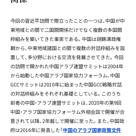
今回の習近平訪問で際立ったことの一つは、中国が中
東地域との間で二国間関係だけでなく複数の多国間
枠組みを築いてきた事実である。中国は胡錦濤政権
期から、中東地域諸国との間で複数の対話枠組みを設
置して、多分野における交流を発展させてきた。今回
の訪問で開かれた中国アラブ連盟サミットは2004年
から始動した中国アラブ国家協力フォーラム、中国
GCCサミットは2010年に始まった中国GCC戦略対話
の対話枠組みをそれぞれ基礎としている。このうち
前者の中国・アラブ連盟サミットは、2020年の第9回
中国・アラブ国家協力フォーラム外相会談で開催が合
意されて以降、2年越しで開催に至った。また、中国政
府は2016年に発表した「
中国のアラブ国家政策文件