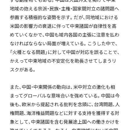
地域の抱える宗派・民族・主権・国家間対立の諸問題へ
参画する積極的な姿勢を示す。だが、同地域における
米国の影響力の衰退に伴って中東諸国が自律性を高
めていくなかで、中国も域内各国の主張に注意を払わ
なければならない局面が増えている。こうした中で、
「火種となる問題」に対して中国が対応を誤ることで、
かえって中東地域の不安定化を助長させてしまうリ
スクがある。
また、中国・中東関係の動向は、米中対立の激化も相
まってグローバルな意味合いを強めている。中国は今
後も、欧米から提起される批判を念頭に、台湾問題、人
権問題、海洋権益問題などに対する支持を獲得する対
象として、中東諸国を含む発展途上国への働きかけを