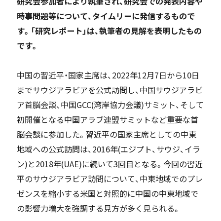
研究会参加者により執筆され、研究会での発表内容や
時事問題等について、タイムリーに発信するもので
す。「研究レポート」は、執筆者の見解を表明したもの
です。
中国の習近平・国家主席は、2022年12月7日から10日
までサウジアラビアを公式訪問し、中国サウジアラビ
ア首脳会談、中国GCC(湾岸協力会議)サミット、そして
初開催となる中国アラブ連盟サミットなど重要な首
脳会談に参加した。習近平の国家主席としての中東
地域への公式訪問は、2016年(エジプト、サウジ、イラ
ン)と2018年(UAE)に続いて3回目となる。今回の習近
平のサウジアラビア訪問について、中東地域でのプレ
ゼンスを縮小する米国と対照的に中国の中東地域で
の影響力増大を強調する見方が多く見られる。