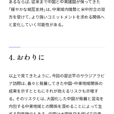
あるならば、従来まで中国と中東諸国が保ってきた
「緩やかな相互支持」は、中東域内情勢と米中対立の双
方を受けて、より強いコミットメントを求める関係へ
と変化していく可能性がある。
4. おわりに
以上で見てきたように、今回の習近平のサウジアラビ
ア訪問は、着々と発展してきた中国・中東地域関係の
成果を示すとともにそれが抱えるリスクも示唆す
る。そのリスクとは、大国化した中国が発展と混沌を
内包する中東地域との関係を深めることによって生
ずる副産物でもある。中国は大国外交を掲げて中東