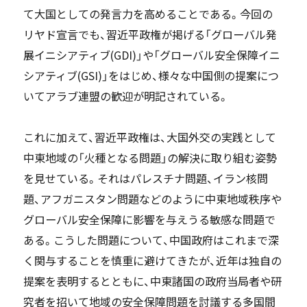
て大国としての発言力を高めることである。今回の
リヤド宣言でも、習近平政権が掲げる「グローバル発
展イニシアティブ(GDI)」や「グローバル安全保障イニ
シアティブ(GSI)」をはじめ、様々な中国側の提案につ
いてアラブ連盟の歓迎が明記されている。
これに加えて、習近平政権は、大国外交の実践として
中東地域の「火種となる問題」の解決に取り組む姿勢
を見せている。それはパレスチナ問題、イラン核問
題、アフガニスタン問題などのように中東地域秩序や
グローバル安全保障に影響を与えうる敏感な問題で
ある。こうした問題について、中国政府はこれまで深
く関与することを慎重に避けてきたが、近年は独自の
提案を表明するとともに、中東諸国の政府当局者や研
究者を招いて地域の安全保障問題を討議する多国間