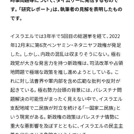
す。「研究レポート」は、執筆者の見解を表明したもの
です。
イスラエルでは3年半で5回目の総選挙を経て、2022
年12月末に第6次ベンヤミン・ネタニヤフ政権が発足
した。しかし、内政の混乱は収まりそうにない。極右
政党が大きな発言力を持つ新政権は、司法改革や占領
地問題で極端な政策を推し進めようとしている。こ
れに対し法曹界や軍内部を含め広範な批判や反対が
起きている。極右勢力台頭の背景には、パレスチナ問
題解決の可能性がまったく見えない中で、イスラエル
支配地域で二民族が対立を続ける「一国家二民族」と
いう現実がある。新政権の政策はパレスチナ情勢に
重大な悪影響を及ぼすとともに、イスラエルの民主主