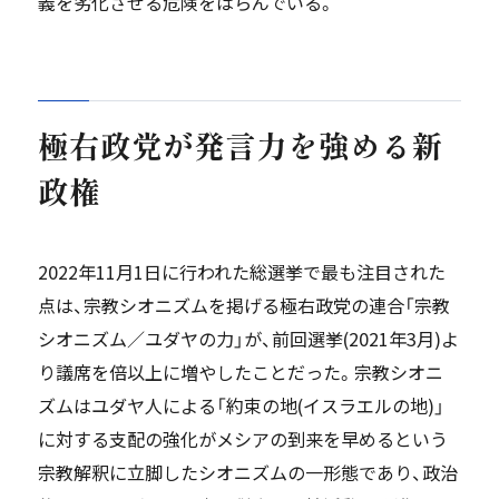
義を劣化させる危険をはらんでいる。
極右政党が発言力を強める新
政権
2022年11月1日に行われた総選挙で最も注目された
点は、宗教シオニズムを掲げる極右政党の連合「宗教
シオニズム／ユダヤの力」が、前回選挙(2021年3月)よ
り議席を倍以上に増やしたことだった。宗教シオニ
ズムはユダヤ人による「約束の地(イスラエルの地)」
に対する支配の強化がメシアの到来を早めるという
宗教解釈に立脚したシオニズムの一形態であり、政治