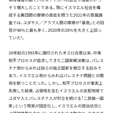
そう増大したことである。現にイスラエル社会を構
成する集団間の摩擦の高低を問うた2021年の意識調
査では、ユダヤ人／アラブ人間の摩擦が「最高」との回
答が46％と最も多く、2020年の28％を大きく上回っ
ていた
。
5
30年前の1993年に調印されたオスロ合意以来、中東
和平プロセスが追求してきた二国家解決案は、パレス
チナ側からみれば自らの独立国家を樹立する試みで
あり、イスラエル側からみればパレスチナ問題との関
係を断つことだった。しかし、和平プロセスが事実上
失敗した結果、占領地を含むイスラエルの支配地域で
ユダヤ人とパレスチナ人が対立を続ける「二民族一国
家」という現実が固定化し、イスラエルの政治状況と