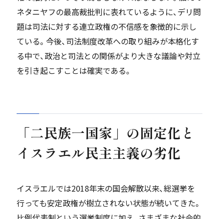
ネタニヤフの最高裁批判に表れているように、デリ問
題は司法に対する連立政権の不信感を象徴的に示し
ている。今後、司法制度改革への取り組みが本格化す
る中で、政治と司法との関係がより大きな議論や対立
を引き起こすことは確実である。
「二民族一国家」の固定化と
イスラエル民主主義の劣化
イスラエルでは2018年末の国会解散以来、総選挙を
行っても安定政権が樹立されない状態が続いてきた。
比例代表制という選挙制度に加え、さまざまな社会的