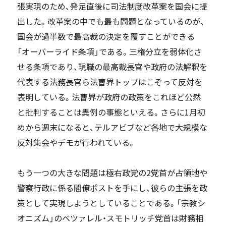
張実現のため、発足直後に司法制度改革案を国会に提
出した。改革案の中でも最も問題となっているのが、
国会が過半数で最高裁の決定を覆すことができる
「オーバーライド条項」である。三権分立を弱体化さ
せる条項であり、現職の最高裁長官や政府の法解釈を
代表する法務長官ら法曹界トップはこぞって反対を
表明している。法曹界が政府の政策をこれほど公然
と批判することは異例の事態といえる。さらに1月初
めから週末になると、テルアビブなど各地で大規模な
反対集会やデモが行われている。
もう一つの大きな問題は極右政党の2党首が占領地や
警察行政に係る閣僚ポストを手にし、彼らの主張を政
策として実現しようとしていることである。「宗教シ
オニズム」のベツァレル・スモトリッチ党首は財務相