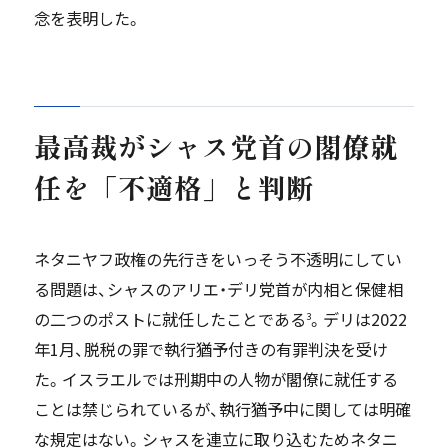
念を表明した。
最高裁がシャス党首の閣僚就
任を「不適格」と判断
ネタニヤフ政権の先行きをいっそう不透明にしてい
る問題は、シャスのアリエ・デリ党首が内相と保健相
の二つのポストに就任したことである
。デリは2022
3
年1月、脱税の罪で執行猶予付きの有罪判決を受け
た。イスラエルでは刑期中の人物が閣僚に就任する
ことは禁じられているが、執行猶予中に関しては明確
な規定はない。シャスを連立に取り込むためネタニ