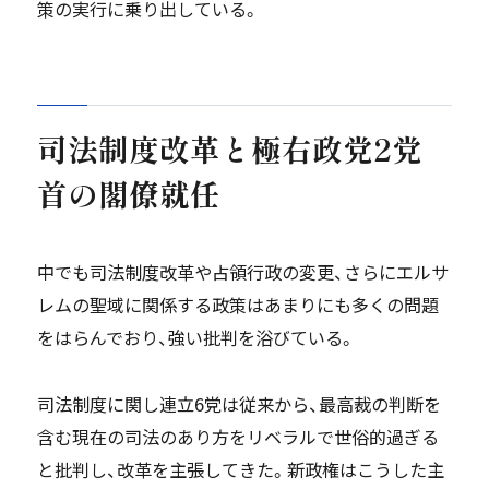
策の実行に乗り出している。
司法制度改革と極右政党
2
党
首の閣僚就任
中でも司法制度改革や占領行政の変更、さらにエルサ
レムの聖域に関係する政策はあまりにも多くの問題
をはらんでおり、強い批判を浴びている。
司法制度に関し連立6党は従来から、最高裁の判断を
含む現在の司法のあり方をリベラルで世俗的過ぎる
と批判し、改革を主張してきた。新政権はこうした主