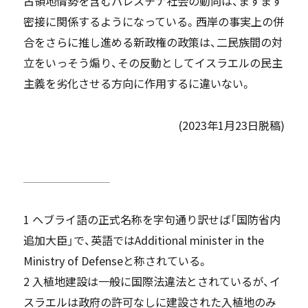
占領地情勢を含むパレスチナ社会の動向は、ますます
密接に関係するようになっている。西岸の事実上の併
合をさらに推し進める新政権の政策は、二民族間の対
立をいっそう煽り、その反動としてイスラエルの民主
主義を劣化させる方向に作用するに違いない。
(2023年1月23日脱稿)
1 ヘブライ語の正式名称を字句通り訳せば「国防省内
追加大臣」で、英語ではAdditional minister in the
Ministry of Defenseと称されている。
2 入植地建設は一般に国際法違法とされているが、イ
スラエルは政府の許可なしに建設された入植地のみ