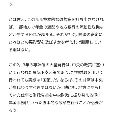
う。
とは言え、このまま抜本的な改善策を打ち出さなけれ
ば、一部地方で年金の遅配や地方銀行の流動性危機な
どが生ずる恐れが高まる。それが社会、経済の安定に
どれほどの悪影響を及ぼすかを考えれば躊躇してい
る暇はない。
この2，3年の専項債の大量発行は、中央の政策に基づ
いて行われた景気下支え策であり、地方財政を用いて
行われても実態は「国策」だ。ならば、その弁済は中央
が肩代わりすべきではないか。他にも、地方にやらせ
ていた仕事と財政負担を中央財政に振り替える(例：
年金事務)といった抜本的な改革を行うことが必要だ
ろう。