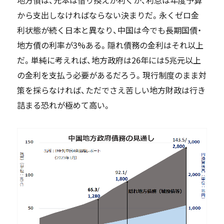
地方債は、元本は借り換えが利くが、利息は年度予算
から支出しなければならない決まりだ。永くゼロ金
利状態が続く日本と異なり、中国は今でも長期国債・
地方債の利率が3%ある。隠れ債務の金利はそれ以上
だ。単純に考えれば、地方政府は26年には5兆元以上
の金利を支払う必要があるだろう。現行制度のまま対
策を採らなければ、ただでさえ苦しい地方財政は行き
詰まる恐れが極めて高い。