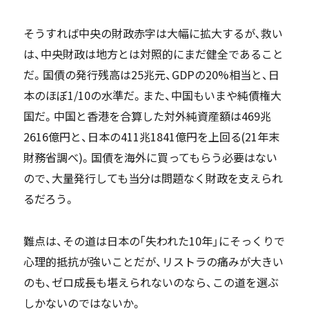
そうすれば中央の財政赤字は大幅に拡大するが､救い
は、中央財政は地方とは対照的にまだ健全であること
だ。国債の発行残高は25兆元、GDPの20%相当と、日
本のほぼ1/10の水準だ。また、中国もいまや純債権大
国だ。中国と香港を合算した対外純資産額は469兆
2616億円と、日本の411兆1841億円を上回る(21年末
財務省調べ)。国債を海外に買ってもらう必要はない
ので、大量発行しても当分は問題なく財政を支えられ
るだろう。
難点は、その道は日本の｢失われた10年」にそっくりで
心理的抵抗が強いことだが、リストラの痛みが大きい
のも、ゼロ成長も堪えられないのなら、この道を選ぶ
しかないのではないか。