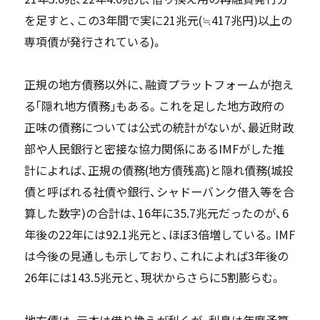
を足すと、この3年間で実に21兆元(≒417兆円)以上の
専項債が発行されている)。
正規の地方債務以外に、融資プラットフォームが抱え
る｢隠れ地方債務｣もある。これを足した地方政府の
正味の債務については公式の統計がないが、最近財政
部や人民銀行と密接な協力関係にあるIMFがした推
計によれば、正規の債務(地方債残高)と隠れ債務(城投
債と呼ばれる社債や銀行、シャドーバンク借入等を合
算した数字)の合計は、16年に35.7兆元だったのが、6
年後の22年には92.1兆元と、ほぼ3倍増している。IMF
は今後の見通しも示しており、これによれば3年後の
26年には143.5兆元と、現状からさらに5割膨らむ。