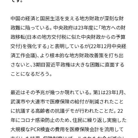
中国の経済と国民生活を支える地方財政が深刻な財
政難に陥っている。中央政府は23年度に「地方への財
政移転(日本の地方交付税に似た中央財政からの予算
交付)を強化する」と表明しているが(22年12月中央経
済工作会議)、より根本的な地方財政改善策を打ち出
さないと、3期目習近平政権は大きな困難に直面する
ことになるだろう。
最近はその予兆が幾つか現れている。第1は23年1月、
武漢市や大連市で医療保険の給付が削減されたこと
に抗議する高齢者の抗議デモが行われたことだ。22
年にコロナ感染防止のため、住民に繰り返し実施した
大規模なPCR検査の費用を医療保険会計を流用して