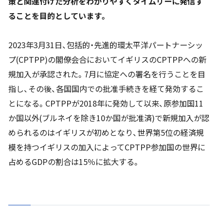
策と関連付けた分析をわかりやすくタイムリーに発信す
ることを目的としています。
2023年3月31日、包括的・先進的環太平洋パートナーシッ
プ(CPTPP)の閣僚会合においてイギリスのCPTPPへの新
規加入が承認された。7月に協定への署名を行うことを目
指し、その後、各国国内での批准手続きを経て発効するこ
とになる。CPTPPが2018年に発効して以来、原参加国11
か国以外(ブルネイを除き10か国が批准済)で新規加入が認
められるのはイギリスが初めとなり、世界第5位の経済規
模を持つイギリスの加入によってCPTPP参加国の世界に
占めるGDPの割合は15％に拡大する。