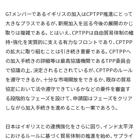
G7メンバーであるイギリスの加入はCPTPP推進にとって
大きなプラスであるが、新規加入を巡る今後の展開のかじ
取りは複雑である。とはいえ、CPTPPは自由貿易体制の維
持・強化を実質的に支える有力なフロントであり、CPTPP
の拡大に取り組むことは引き続き重要である。CPTPPへ
の加入手続きの詳細等は最高協議機関であるTPP委員会
で協議の上、決定されるとされているが、CPTPPのルール
を遵守できるか、十分な市場開放をできるか、既存の貿易
協定において法令遵守できているかなどの要件を審査す
る段階的なフェーズを設けて、申請国はフェーズをクリア
しながら加入手続きを進めることも一案であろう。
日本はイギリスとの連携強化をさらに図り、インド太平洋
におけるルールに基づく貿易体制の推進を始め、サプライ