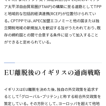
ア太平洋自由貿易圏(FTAAP)の構築に至る道筋としてTPP
と地域的な包括的経済連携(RCEP)が位置付けられてい
る。CPTPPでは、APEC加盟エコノミーと他の国または独
立関税地域の新規加入を歓迎する旨がうたわれており、既
存の締約国との間で合意する条件に従って加入すること
ができると定められている。
EU
離脱後のイギリスの通商戦略
イギリスはEU離脱を決めた後、独自の外交政策を追求す
るとして「グローバル・ブリテン」と称する総合外交政策を
策定している。その方針として、ヨーロッパを超えて他地