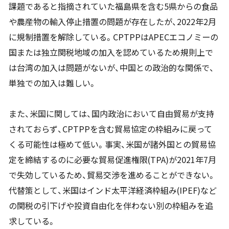
課題であると指摘されていた福島県を含む5県からの食品
や農産物の輸入停止措置の問題が存在したが、2022年2月
に規制措置を解除している。CPTPPはAPECエコノミーの
国または独立関税地域の加入を認めているため規則上で
は台湾の加入は問題がないが、中国との政治的な関係で、
単独での加入は難しい。
また、米国に関しては、国内政治において自由貿易が支持
されておらず、CPTPPを含む貿易協定の枠組みに戻って
くる可能性は極めて低い。事実、米国が諸外国との貿易協
定を締結するのに必要な貿易促進権限(TPA)が2021年7月
で失効しているため、貿易交渉を進めることができない。
代替策として、米国はインド太平洋経済枠組み(IPEF)など
の関税の引下げや投資自由化を伴わない別の枠組みを追
求している。