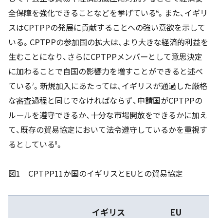
全保障を強化できることなどを挙げている
。また、イギリ
6
スはCPTPPの発展に貢献することへの強い意欲を示して
いる。CPTPPの参加国の拡大は、より大きな経済的利益を
生むことになり、さらにCPTPPメンバーとして意思決定
に加わることで自国の影響力を増すことができると述べ
ている
。新規加入にあたっては、イギリスが通過した厳格
7
な審査過程と同じでなければならず、申請国がCPTPPの
ルールを遵守できるか、十分な市場開放をできるかに加え
て、既存の貿易協定において法令遵守しているかを重視す
るとしている
。
8
図1 CPTPP11か国のイギリスとEUとの貿易協定
イギリス
EU