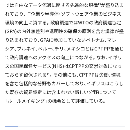
では自由なデータ流通に関する先進的な規律
が盛り込ま
13
れており、IT企業や半導体・ソフトウェア企業のビジネス
環境の向上に資する。政府調達ではWTOの政府調達協定
(GPA)の内外無差別や透明性の確保の原則を含む規律が盛
り込まれており、GPAに参加していないベトナム、マレー
シア、ブルネイ、ペルー、チリ、メキシコとはCPTPPを通じ
て政府調達へのアクセスの向上につながる。なお、イギリ
スの国民保健サービス(NHS)はCPTPPの交渉対象になっ
ておらず留保される
。その他にも、CPTPPは労働、環境
14
を含む包括的な分野もカバーしており、イギリスはこうし
た既存の貿易協定には含まれない新しい分野について
「ルールメイキング」の機会として評価している。