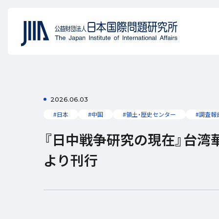
2026.06.03
#日本
#中国
#領土・歴史センター
#調査報
『日中戦争研究の現在』台湾
より刊行