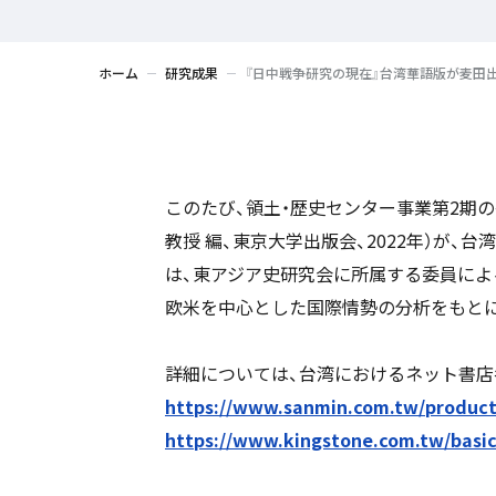
ホーム
研究成果
『日中戦争研究の現在』台湾華語版が麦田
このたび、領土・歴史センター事業第2期の
教授 編、東京大学出版会、2022年）が
は、東アジア史研究会に所属する委員によ
欧米を中心とした国際情勢の分析をもとに
詳細については、台湾におけるネット書店
https://www.sanmin.com.tw/product
https://www.kingstone.com.tw/basic