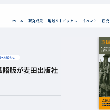
ホーム
研究成果
地域＆トピックス
イベント
研究
告・お知らせ
華語版が麦田出版社