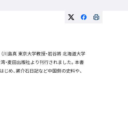
（川島真 東京大学教授・岩谷將 北海道大学
て台湾・麦田出版社より刊行されました。本書
はじめ、蔣介石日記など中国側の史料や、