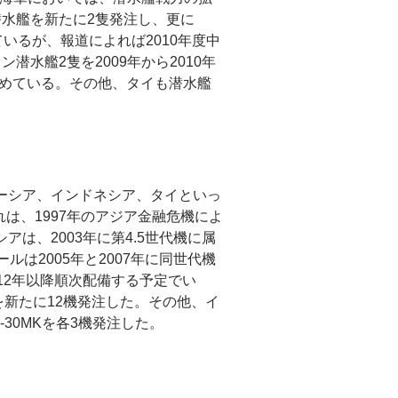
潜水艦を新たに2隻発注し、更に
いるが、報道によれば2010年度中
水艦2隻を2009年から2010年
めている。その他、タイも潜水艦
レーシア、インドネシア、タイといっ
れは、1997年のアジア金融危機によ
は、2003年に第4.5世代機に属
ルは2005年と2007年に同世代機
012年以降順次配備する予定でい
0MKを新たに12機発注した。その他、イ
Su-30MKを各3機発注した。