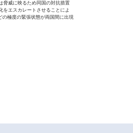
は脅威に映るため同国の対抗措置
化をエスカレートさせることによ
競争などの極度の緊張状態が両国間に出現