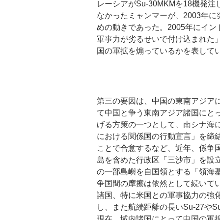
レーシアがSu-30MKMを18
なかったミャンマーが、2003年に
めの動きであった。2005年にイ
軍事力が劣るせいで付け込まれた
国の軍拡を煽っているかを表して
第三の要因は、中国の東南アジア
て中国と争う東南アジア諸国にとっ
げる方策の一つとして、南シナ海に
における関係国の行動宣言」を締結
ことで合意するなど、近年、係争国
島を含めた行政区「三沙市」を設立
の一部島嶼を自国領とする「領海
争国間の摩擦は依然として続いて
諸国、特に米国との軍事協力の強
し、また航続距離の長いSu-27
現在、域内諸国にとって中国の軍