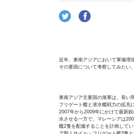
近年、東南アジアにおいて軍備増
その要因について考察してみたい
東南アジア主要国の海軍は、長い
フリゲート艦と潜水艦戦力の拡充
2007年から2009年にかけて
水させる一方で、マレーシアは20
艦2隻を配備することを計画してい
ア製ミサイル・フリゲート艦3隻と