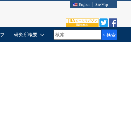
English
Site Map
フ
研究所概要
検索
検索キーワード入力