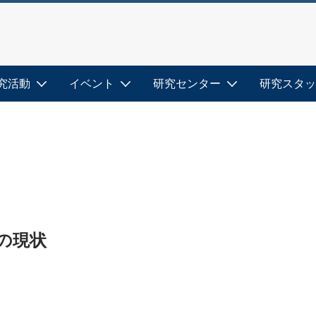
究活動
イベント
研究センター
研究スタッ
の現状