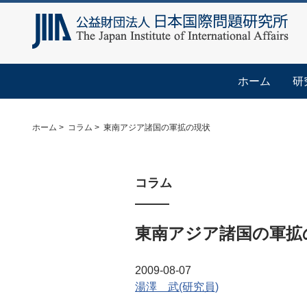
ホーム
研
ホーム
コラム
東南アジア諸国の軍拡の現状
コラム
東南アジア諸国の軍拡
2009-08-07
湯澤 武(研究員)