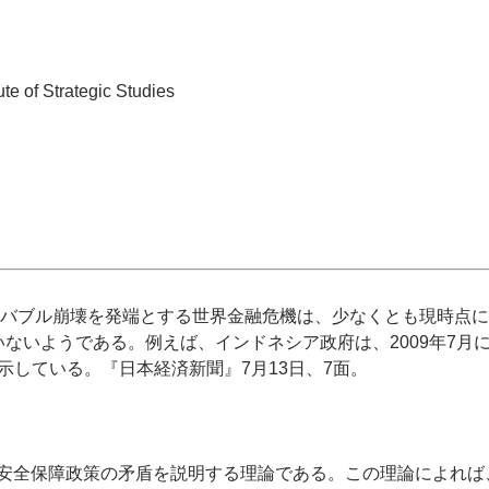
tute of Strategic Studies
国の住宅バブル崩壊を発端とする世界金融危機は、少なくとも現時
ないようである。例えば、インドネシア政府は、2009年7月に2
を示している。『日本経済新聞』7月13日、7面。
家の安全保障政策の矛盾を説明する理論である。この理論によれば