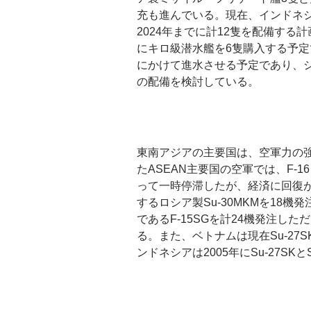
充も進んでいる。現在、インドネシ
2024年までに計12隻を配備す
にキロ級潜水艦を6隻購入する予定で
にかけて進水させる予定であり、
の配備を検討している。
東南アジアの主要国は、空軍力の強
たASEAN主要国の空軍では、F-
って一時停滞したが、経済に回復が見
するロシア製Su-30MKMを18機
であるF-15SGを計24機発注し
る。また、ベトナムは現在Su-27SK
ンドネシアは2005年にSu-27SKと