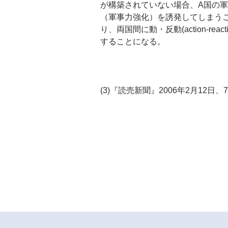
が構築されていない場合、A国の
（軍事力強化）を誘発してしまう
り、両国間に動・反動(action-
することになる。
(3)『読売新聞』2006年2月12日、