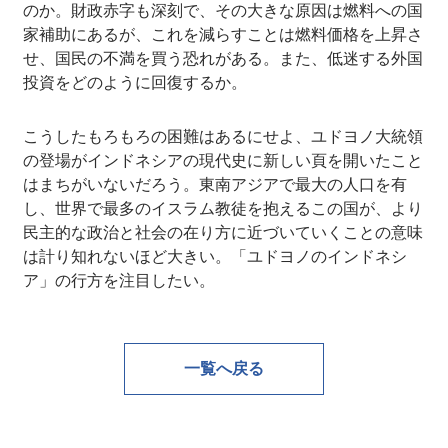
のか。財政赤字も深刻で、その大きな原因は燃料への国
家補助にあるが、これを減らすことは燃料価格を上昇さ
せ、国民の不満を買う恐れがある。また、低迷する外国
投資をどのように回復するか。
こうしたもろもろの困難はあるにせよ、ユドヨノ大統領
の登場がインドネシアの現代史に新しい頁を開いたこと
はまちがいないだろう。東南アジアで最大の人口を有
し、世界で最多のイスラム教徒を抱えるこの国が、より
民主的な政治と社会の在り方に近づいていくことの意味
は計り知れないほど大きい。「ユドヨノのインドネシ
ア」の行方を注目したい。
一覧へ戻る