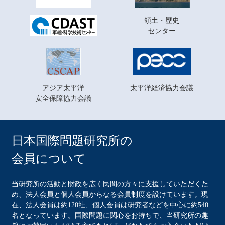
領土・歴史
センター
アジア太平洋
太平洋経済協力会議
安全保障協力会議
日本国際問題研究所の
会員について
当研究所の活動と財政を広く民間の方々に支援していただくた
め、法人会員と個人会員からなる会員制度を設けています。現
在、法人会員は約120社、個人会員は研究者などを中心に約540
名となっています。国際問題に関心をお持ちで、当研究所の趣