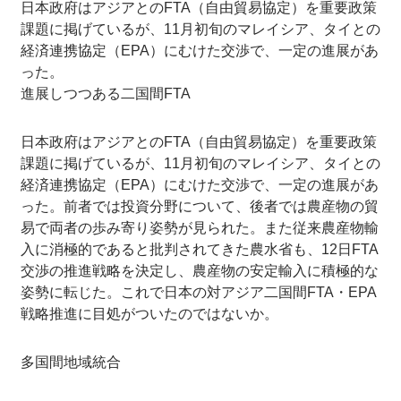
日本政府はアジアとのFTA（自由貿易協定）を重要政策
課題に掲げているが、11月初旬のマレイシア、タイとの
経済連携協定（EPA）にむけた交渉で、一定の進展があ
った。
進展しつつある二国間FTA
日本政府はアジアとのFTA（自由貿易協定）を重要政策
課題に掲げているが、11月初旬のマレイシア、タイとの
経済連携協定（EPA）にむけた交渉で、一定の進展があ
った。前者では投資分野について、後者では農産物の貿
易で両者の歩み寄り姿勢が見られた。また従来農産物輸
入に消極的であると批判されてきた農水省も、12日FTA
交渉の推進戦略を決定し、農産物の安定輸入に積極的な
姿勢に転じた。これで日本の対アジア二国間FTA・EPA
戦略推進に目処がついたのではないか。
多国間地域統合