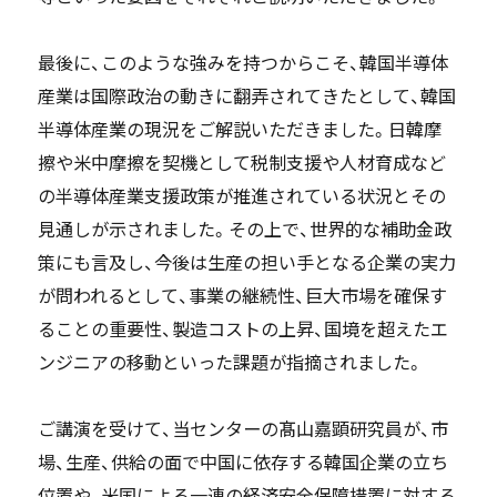
最後に、このような強みを持つからこそ、韓国半導体
産業は国際政治の動きに翻弄されてきたとして、韓国
半導体産業の現況をご解説いただきました。日韓摩
擦や米中摩擦を契機として税制支援や人材育成など
の半導体産業支援政策が推進されている状況とその
見通しが示されました。その上で、世界的な補助金政
策にも言及し、今後は生産の担い手となる企業の実力
が問われるとして、事業の継続性、巨大市場を確保す
ることの重要性、製造コストの上昇、国境を超えたエ
ンジニアの移動といった課題が指摘されました。
ご講演を受けて、当センターの髙山嘉顕研究員が、市
場、生産、供給の面で中国に依存する韓国企業の立ち
位置や、米国による一連の経済安全保障措置に対する