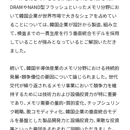
DRAMやNAND型フラッシュといったメモリ分野にお
いて韓国企業が世界市場で大きなシェアを占めてい
ることについては、韓国企業が設計から製造、組み立
て、検査までの一貫生産を行う垂直統合モデルを採用
していることが強みとなっているとご解説いただき
ました。
続いて、韓国半導体産業のメモリ分野における持続的
発展・競争優位の要因について論じられました。世代
交代が繰り返されるメモリ事業において競争力を維
持するためには技術力および設備投資力が特に重要
であり、メモリ需要の量的・質的変化、チップシュリン
ク戦略、脱コモディティ化、韓国企業の垂直統合モデ
ルを基盤とした製品開発力と設備投資力、果敢な投資
等といった要因をそれぞれご説明いただきました。