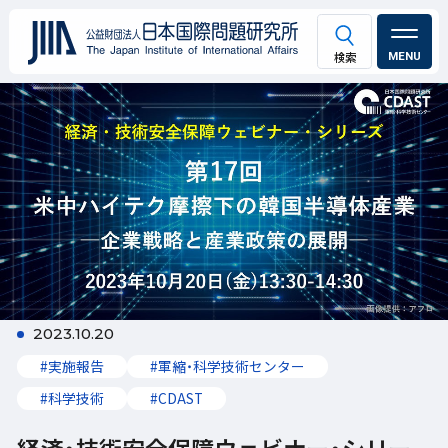
MENU
2023.10.20
#実施報告
#軍縮・科学技術センター
#科学技術
#CDAST
経済・技術安全保障ウェビナー・シリー