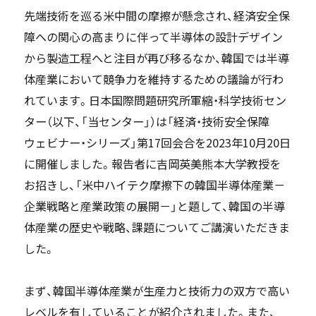
先端技術を巡る米中間の摩擦が懸念され、経済安全保
障への関心の高まりに伴って半導体の設計デザイン
から製造工程へと注目が再び移るなか、韓国では半導
体産業において競争力を維持するための議論が行わ
れています。日本国際問題研究所軍縮・科学技術セン
ター（以下、「当センター」）は「経済・技術安全保障
ウェビナー・シリーズ」第17回会合を2023年10月20日
に開催しました。報告者に吉岡英美熊本大学教授を
お招きし、「米中ハイテク摩擦下の韓国半導体産業－
企業戦略と産業政策の展開－」と題して、韓国の半導
体産業の歴史や戦略、課題についてご講演いただきま
した。
まず、韓国半導体産業が生産力と技術力の双方で高い
レベルを有していることが紹介されました。また、