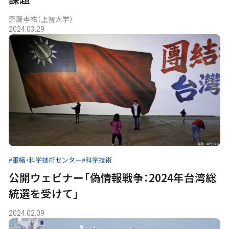
斎藤孝祐（上智大学）
2024.03.29
#軍縮・科学技術センター
#科学技術
公開ウェビナー「偽情報戦争：2024年台湾総
統選を受けて」
2024.02.09