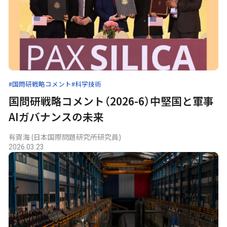
#国問研戦略コメント
#科学技術
国問研戦略コメント（2026-6）中堅国と軍事
AIガバナンスの未来
有賀海 (日本国際問題研究所研究員)
2026.03.23