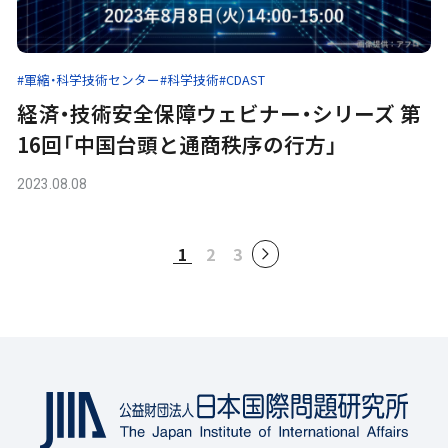
#軍縮・科学技術センター
#科学技術
#CDAST
経済・技術安全保障ウェビナー・シリーズ 第
16回「中国台頭と通商秩序の行方」
2023.08.08
1
2
3