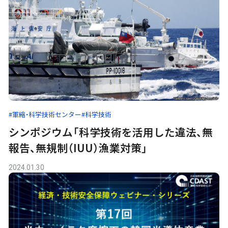
#軍縮・科学技術センター
#科学技術
シンポジウム「科学技術を活用した違法、無
報告、無規制（IUU）漁業対策」
2024.01.30