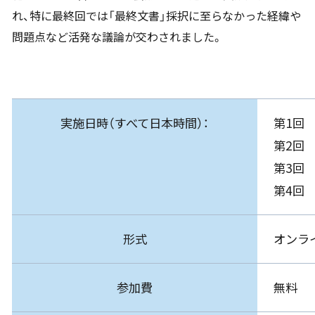
れ、特に最終回では「最終文書」採択に至らなかった経緯や
問題点など活発な議論が交わされました。
実施日時（すべて日本時間）：
第1回 
第2回 
第3回 
第4回 
形式
オンラ
参加費
無料