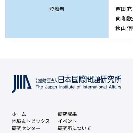
登壇者
西⽥ 充
向 和歌
秋山 信
ホーム
研究成果
地域＆トピックス
イベント
研究センター
研究所について