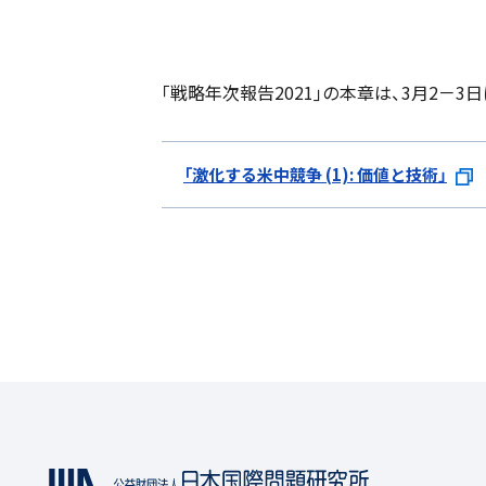
｢戦略年次報告2021｣の本章は、3月2
「激化する米中競争 (1): 価値と技術」