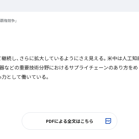
術覇権競争」
継続し、さらに拡大しているようにさえ見える。米中は人工知能（
器などの重要技術分野におけるサプライチェーンのあり方をめ
心力として働いている。
PDFによる全文はこちら