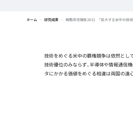
ホーム
研究成果
戦略年次報告2021 「拡大する米中の技
技術をめぐる米中の覇権競争は依然として
技術優位のみならず、半導体や情報通信機
タにかかる価値をめぐる相違は両国の遠