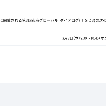
－3日に開催される第3回東京グローバル･ダイアログ(ＴＧＤ3)の
3月3日（木）9:30～10:45（