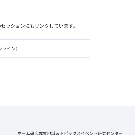
次のセッションにもリンクしています。
オンライン）
ホーム
研究成果
地域＆トピックス
イベント
研究センター