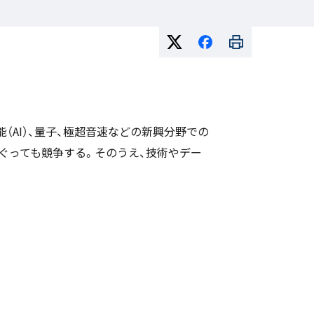
AI）、量子、極超音速などの新興分野での
ぐっても競争する。そのうえ、技術やデー