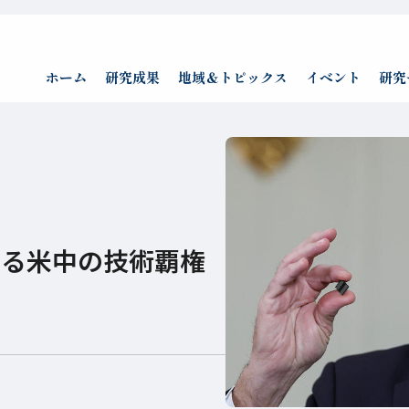
ホーム
研究成果
地域＆トピックス
イベント
研究
する米中の技術覇権