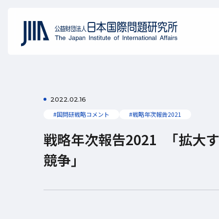
2022.02.16
#国問研戦略コメント
#戦略年次報告2021
戦略年次報告2021 「拡大
競争」