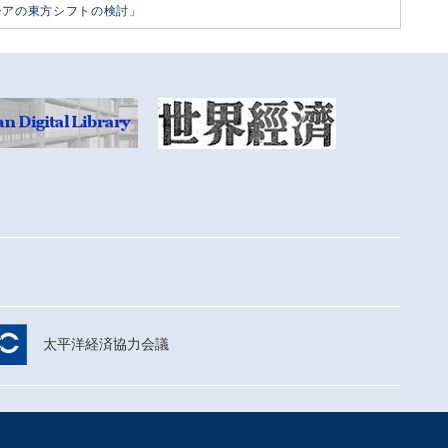
シアの東方シフトの検討」
太平洋経済協力会議