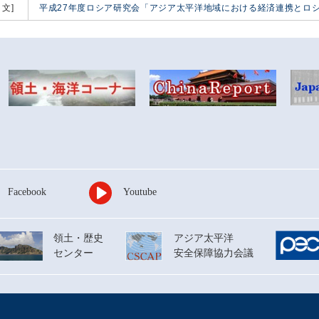
 文]
平成27年度ロシア研究会「アジア太平洋地域における経済連携とロ
Facebook
Youtube
領土・歴史
アジア太平洋
センター
安全保障協力会議