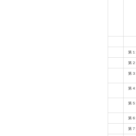
第１
第２
第３
第４
第５
第６
第７