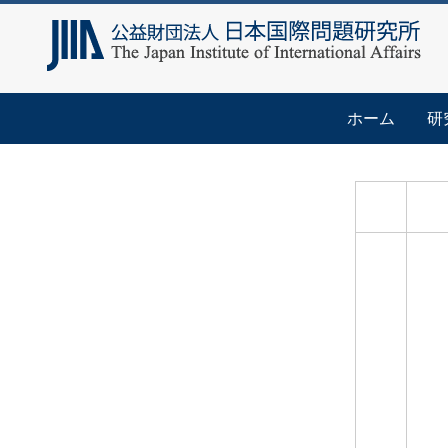
ホーム
研