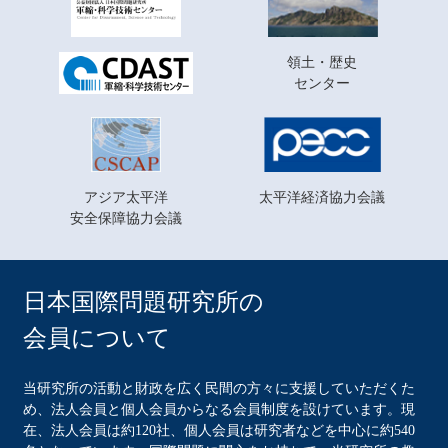
領土・歴史
センター
アジア太平洋
太平洋経済協力会議
安全保障協力会議
日本国際問題研究所の
会員について
当研究所の活動と財政を広く民間の方々に支援していただくた
め、法人会員と個人会員からなる会員制度を設けています。現
在、法人会員は約120社、個人会員は研究者などを中心に約540