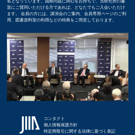
名となっています。国際問題に関心をお持ちで、当研究所の趣
旨にご賛同いただける方であれば、どなたでもご入会いただけ
ます。 会員の方には、講演会のご案内、会員専用ページのご利
用、図書資料室の利用などの特典をご用意しております。
コンタクト
個人情報保護方針
特定商取引に関する法律に基づく表記