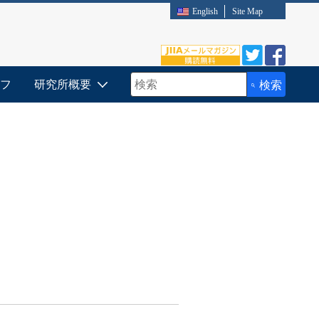
English
Site Map
フ
研究所概要
検索
検索キーワード入力