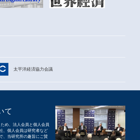
太平洋経済協力会議
いて
くため、法人会員と個人会員
0社、個人会員は研究者など
ちで、当研究所の趣旨にご賛