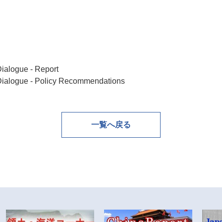
Dialogue - Report
 Dialogue - Policy Recommendations
一覧へ戻る