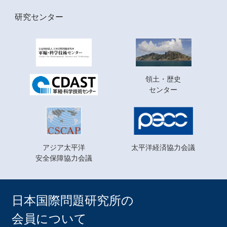
研究センター
領土・歴史
センター
アジア太平洋
太平洋経済協力会議
安全保障協力会議
日本国際問題研究所の
会員について