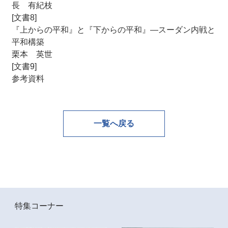
長 有紀枝
[文書8]
『上からの平和』と『下からの平和』―スーダン内戦と
平和構築
栗本 英世
[文書9]
参考資料
一覧へ戻る
特集コーナー