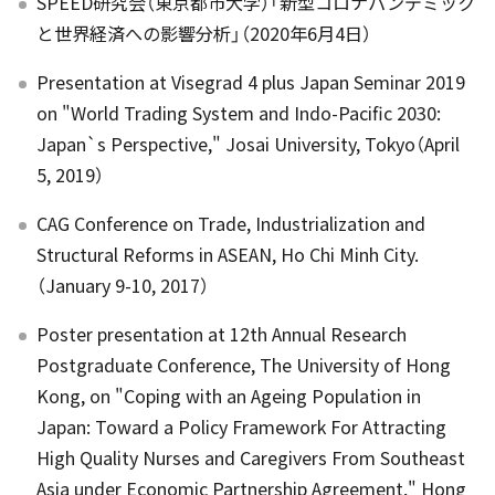
SPEED研究会（東京都市大学）「新型コロナパンデミック
と世界経済への影響分析」（2020年6月4日）
Presentation at Visegrad 4 plus Japan Seminar 2019
on "World Trading System and Indo-Pacific 2030:
Japan`s Perspective," Josai University, Tokyo（April
5, 2019）
CAG Conference on Trade, Industrialization and
Structural Reforms in ASEAN, Ho Chi Minh City.
（January 9-10, 2017）
Poster presentation at 12th Annual Research
Postgraduate Conference, The University of Hong
Kong, on "Coping with an Ageing Population in
Japan: Toward a Policy Framework For Attracting
High Quality Nurses and Caregivers From Southeast
Asia under Economic Partnership Agreement," Hong