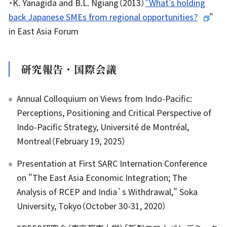
・K. Yanagida and B.L. Ngiang（2013）
"What's holding
back Japanese SMEs from regional opportunities?
"
in East Asia Forum
研究報告・国際会議
Annual Colloquium on Views from Indo-Pacific:
Perceptions, Positioning and Critical Perspective of
Indo-Pacific Strategy, Université de Montréal,
Montreal（February 19, 2025）
Presentation at First SARC Internation Conference
on "The East Asia Economic Integration; The
Analysis of RCEP and India`s Withdrawal," Soka
University, Tokyo（October 30-31, 2020）