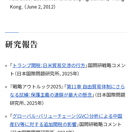
Kong. （June 2, 2012）
研究報告
「
トランプ関税：日米貿易交渉の行方
」国問研戦略コメン
ト（日本国際問題研究所、2025年）
『戦略アウトルック2025』「
第11章 自由貿易体制にさら
なる試練：保護主義の連鎖が最大の懸念
」（日本国際問題
研究所、2025年）
「
グローバル・バリューチェーン（GVC）分析による中国
産EV等に対する追加関税の影響
」国問研戦略コメント