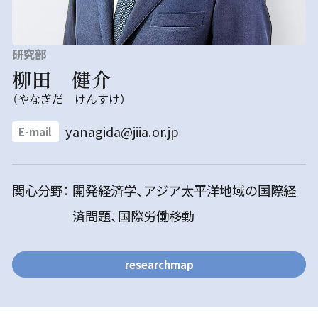
研究部
柳田 健介
（やなぎだ けんすけ）
yanagida@jiia.or.jp
E-mail
関心分野：
開発経済学、アジア太平洋地域の国際経
済問題、国際労働移動
researchmap