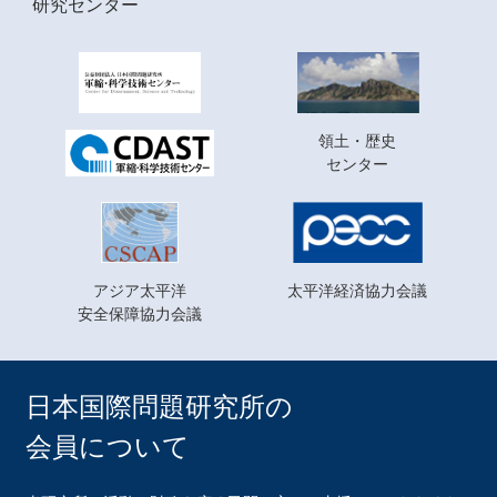
研究センター
領土・歴史
センター
アジア太平洋
太平洋経済協力会議
安全保障協力会議
日本国際問題研究所の
会員について