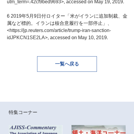
utm_term=.42cf9bed9693
>, accessed on May 19, 2019.
6 2019年5月9日付ロイター「米がイランに追加制裁、金
属など標的。イランは核合意履行を一部停止」、
<
https://jp.reuters.com/article/trump-iran-sanction-
idJPKCN1SE2LA
>, accessed on May 10, 2019.
一覧へ戻る
特集コーナー