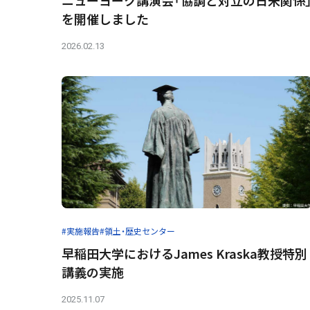
を開催しました
2026.02.13
#実施報告
#領土・歴史センター
早稲田大学におけるJames Kraska教授特別
講義の実施
2025.11.07