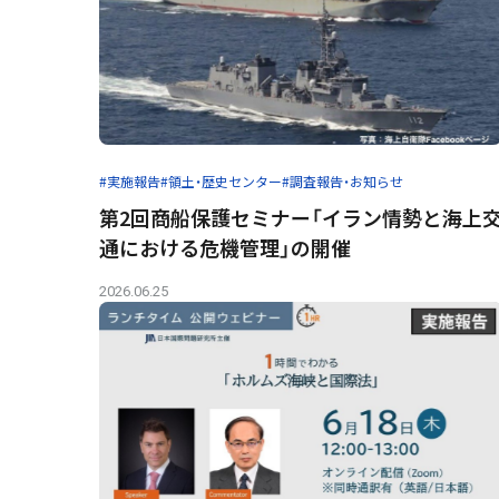
#実施報告
#領土・歴史センター
#調査報告・お知らせ
第2回商船保護セミナー「イラン情勢と海上
通における危機管理」の開催
2026.06.25