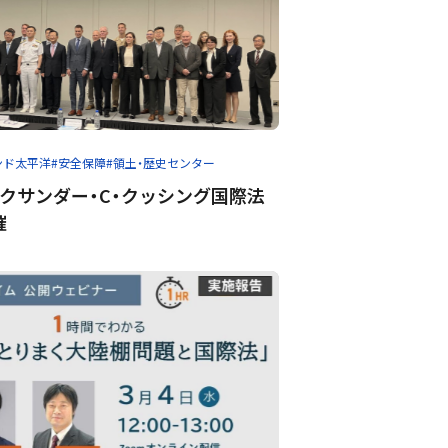
ンド太平洋
#安全保障
#領土・歴史センター
クサンダー・C・クッシング国際法
催