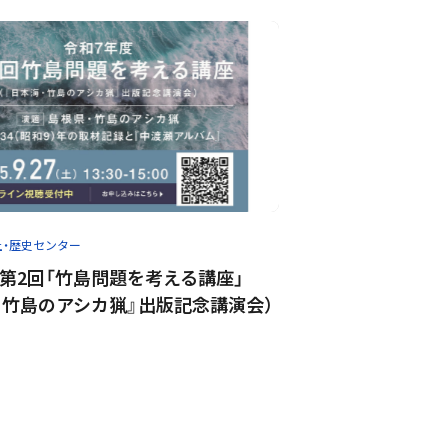
土・歴史センター
第2回「竹島問題を考える講座」
・竹島のアシカ猟』出版記念講演会）