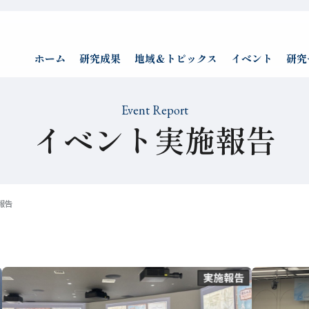
ホーム
研究成果
地域＆トピックス
イベント
研究
Event Report
イベント実施報告
報告