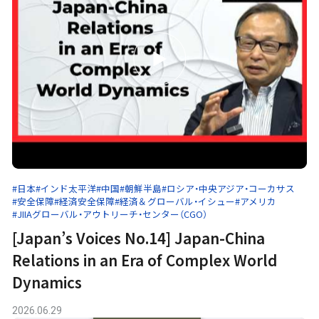
#日本
#インド太平洋
#中国
#朝鮮半島
#ロシア・中央アジア・コーカサス
#安全保障
#経済安全保障
#経済＆グローバル・イシュー
#アメリカ
#JIIAグローバル・アウトリーチ・センター（CGO）
[Japan’s Voices No.14] Japan-China
Relations in an Era of Complex World
Dynamics
2026.06.29