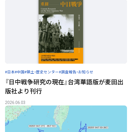
#日本
#中国
#領土・歴史センター
#調査報告・お知らせ
『日中戦争研究の現在』台湾華語版が麦田出
版社より刊行
2026.06.03