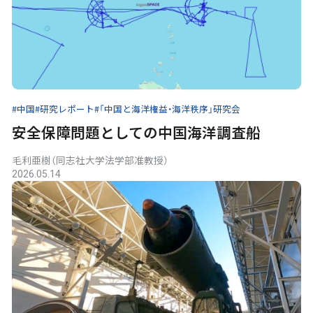
#中国
#研究レポート
#「中国と海洋権益・海洋秩序」研究会
安全保障問題としての中国海洋調査船
毛利亜樹（同志社大学法学部准教授）
2026.05.14