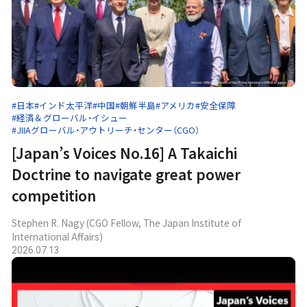
#日本
#インド太平洋
#中国
#朝鮮半島
#アメリカ
#安全保障
#経済＆グローバル・イシュー
#JIIAグローバル・アウトリーチ・センター（CGO）
[Japan’s Voices No.16] A Takaichi
Doctrine to navigate great power
competition
Stephen R. Nagy (CGO Fellow, The Japan Institute of
International Affairs)
2026.07.13