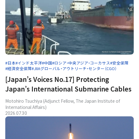
#日本
#インド太平洋
#中国
#ロシア・中央アジア・コーカサス
#安全保障
#経済安全保障
#JIIAグローバル・アウトリーチ・センター（CGO）
[Japan’s Voices No.17] Protecting
Japan’s International Submarine Cables
Motohiro Tsuchiya (Adjunct Fellow, The Japan Institute of
International Affairs)
2026.07.30