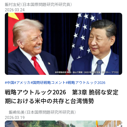
飯村友紀（日本国際問題研究所研究員）
2026.03.24
#中国
#アメリカ
#国問研戦略コメント
#戦略アウトルック2026
戦略アウトルック2026 第3章 脆弱な安定
期における米中の共存と台湾情勢
飯嶋佑美（日本国際問題研究所研究員）
2026.03.19