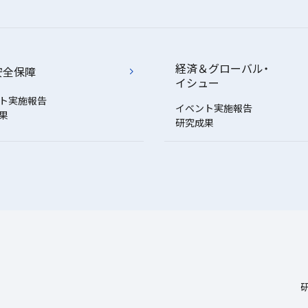
経済＆グローバル・
安全保障
イシュー
ト実施報告
イベント実施報告
果
研究成果