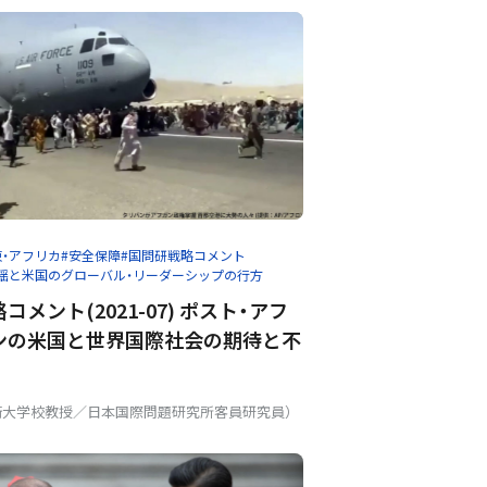
東・アフリカ
#安全保障
#国問研戦略コメント
揺と米国のグローバル・リーダーシップの行方
コメント(2021-07) ポスト・アフ
の米国と世界――国際社会の期待と不
衛大学校教授／日本国際問題研究所客員研究員）