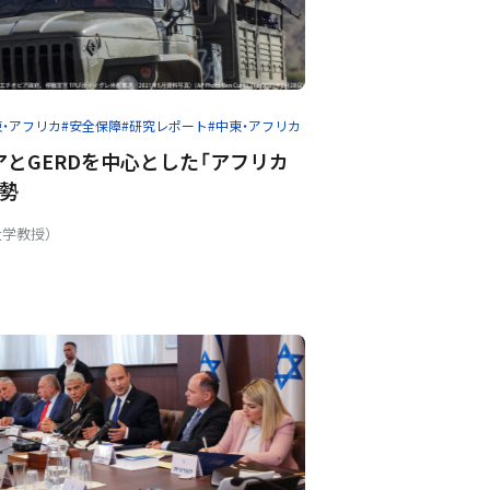
東・アフリカ
#安全保障
#研究レポート
#中東・アフリカ
とGERDを中心とした「アフリカ
情勢
大学教授）