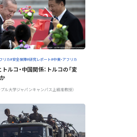
アフリカ
#安全保障
#研究レポート
#中東・アフリカ
とトルコ・中国関係：トルコの「変
当か
ンプル大学ジャパンキャンパス上級准教授）