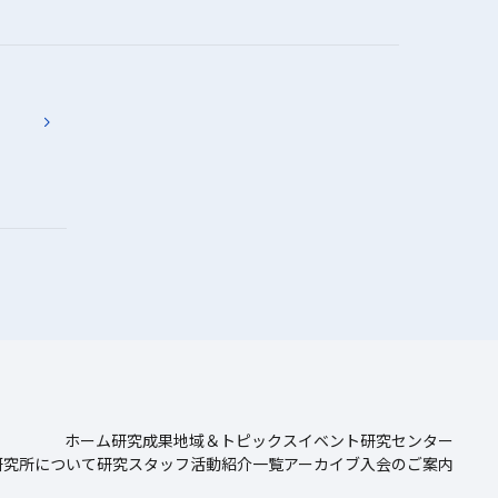
ホーム
研究成果
地域＆トピックス
イベント
研究センター
研究所について
研究スタッフ
活動紹介一覧
アーカイブ
入会のご案内