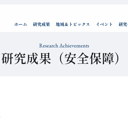
ホーム
研究成果
地域＆トピックス
イベント
研究
Research Achievements
研究成果（安全保障）
）
。