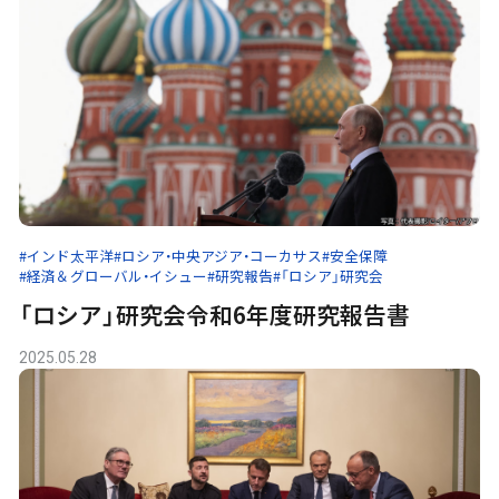
#インド太平洋
#ロシア・中央アジア・コーカサス
#安全保障
#経済＆グローバル・イシュー
#研究報告
#「ロシア」研究会
「ロシア」研究会令和6年度研究報告書
2025.05.28