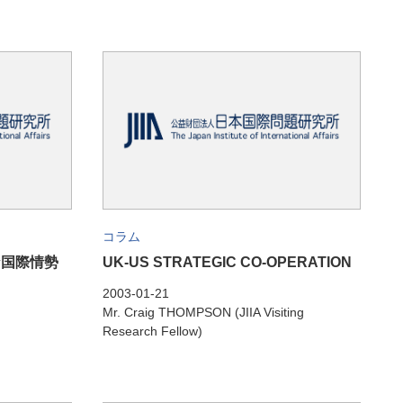
コラム
な国際情勢
UK-US STRATEGIC CO-OPERATION
2003-01-21
Mr. Craig THOMPSON (JIIA Visiting
Research Fellow)