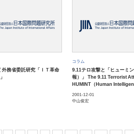
コラム
度 外務省委託研究「ＩＴ革命
9.11テロ攻撃と「ヒューミ
」
報）」 The 9.11 Terrorist At
HUMINT（Human Intellige
2001-12-01
中山俊宏