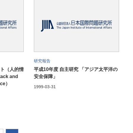
研究報告
ント（人的情
平成10年度 自主研究 「アジア太平洋の
tack and
安全保障」
nce）
1999-03-31