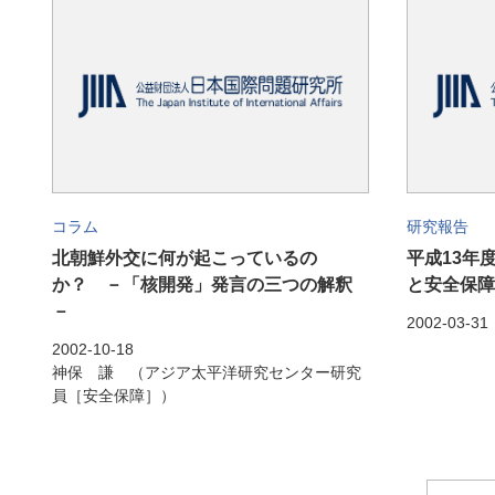
コラム
研究報告
北朝鮮外交に何が起こっているの
平成13年
か？ －「核開発」発言の三つの解釈
と安全保障
－
2002-03-31
2002-10-18
神保 謙 （アジア太平洋研究センター研究
員［安全保障］）