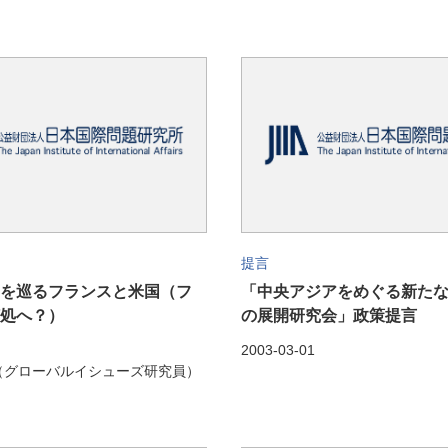
提⾔
を巡るフランスと米国（フ
「中央アジアをめぐる新た
処へ？）
の展開研究会」政策提言
2003-03-01
（グローバルイシューズ研究員）