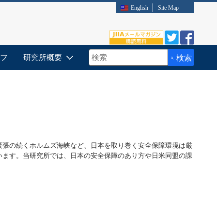
English
Site Map
フ
研究所概要
検索
検索キーワード入力
緊張の続くホルムズ海峡など、日本を取り巻く安全保障環境は厳
います。当研究所では、日本の安全保障のあり方や日米同盟の課