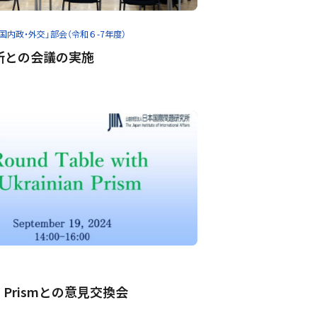
韓国内政・外交」部会（令和６-7年度）
所との会議の実施
ian Prismとの意見交換会