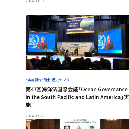
2024.09.30
#実施報告
#領土・歴史センター
第47回海洋法国際会議「Ocean Governance
in the South Pacific and Latin America」実
施
2024.09.17