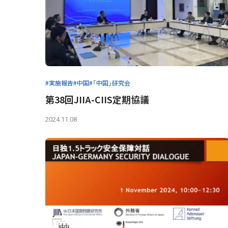
#実施報告
#中国
#「中国」研究会
第38回JIIA-CIIS定期協議
2024.11.08