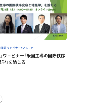
際問題ウェビナー
#アメリカ
題』ウェビナー「米国主導の国際秩序
経学」を論じる