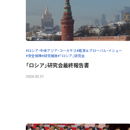
#ロシア・中央アジア・コーカサス
#経済＆グローバル・イシュー
#安全保障
#研究報告
#「ロシア」研究会
「ロシア」研究会最終報告書
2026.03.31