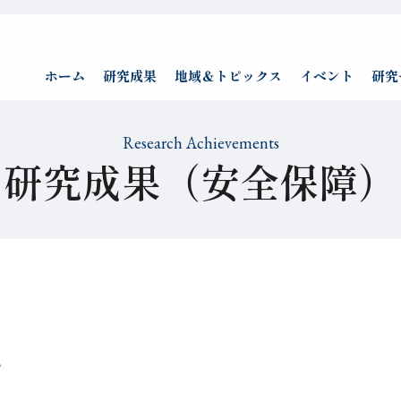
ホーム
研究成果
地域＆トピックス
イベント
研究
Research Achievements
研究成果（安全保障）
）
。