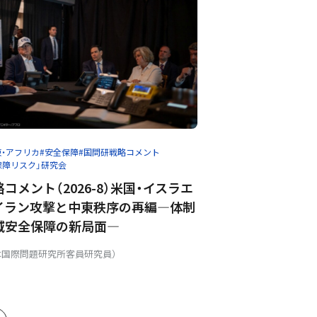
東・アフリカ
#安全保障
#国問研戦略コメント
保障リスク」研究会
コメント（2026-8）米国・イスラエ
イラン攻撃と中東秩序の再編―体制
域安全保障の新局面―
本国際問題研究所客員研究員）