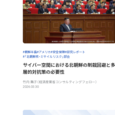
#朝鮮半島
#アメリカ
#安全保障
#研究レポート
#「北朝鮮核・ミサイルリスク」部会
サイバー空間における北朝鮮の制裁回避と
層的対抗策の必要性
竹内 舞子（経済産業省コンサルティングフェロー）
2026.03.30