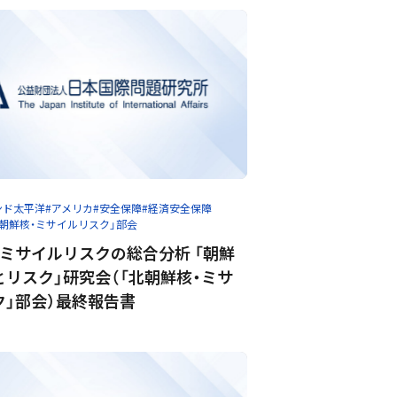
ンド太平洋
#アメリカ
#安全保障
#経済安全保障
北朝鮮核・ミサイルリスク」部会
ミサイルリスクの総合分析 「朝鮮
リスク」研究会（「北朝鮮核・ミサ
ク」部会）最終報告書