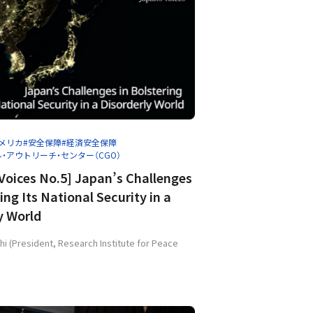
アメリカ
#安全保障
#経済安全保障
バル・アウトリーチ・センター（CGO）
Voices No.5] Japan’s Challenges
ing Its National Security in a
y World
hi (President, Research Institute for Peace