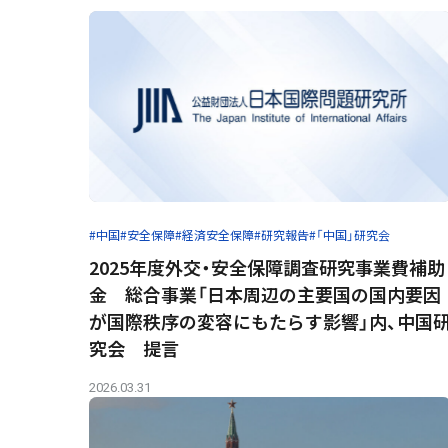
#中国
#安全保障
#経済安全保障
#研究報告
#「中国」研究会
2025年度外交・安全保障調査研究事業費補助
金 総合事業「日本周辺の主要国の国内要因
が国際秩序の変容にもたらす影響」内、中国
究会 提言
2026.03.31