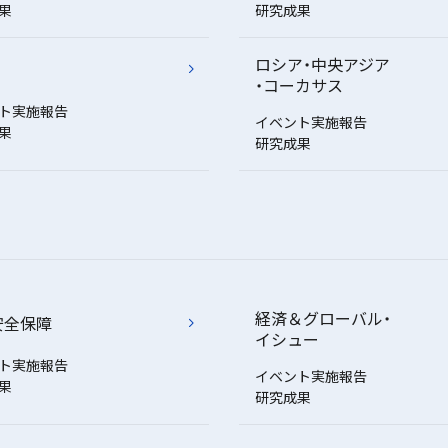
果
研究成果
ロシア・中央アジア
・コーカサス
ト実施報告
イベント実施報告
果
研究成果
経済＆グローバル・
安全保障
イシュー
ト実施報告
イベント実施報告
果
研究成果